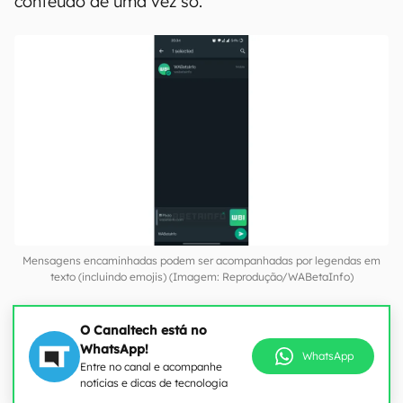
conteúdo de uma vez só.
Mensagens encaminhadas podem ser acompanhadas por legendas em
texto (incluindo emojis) (Imagem: Reprodução/WABetaInfo)
O Canaltech está no
WhatsApp!
WhatsApp
Entre no canal e acompanhe
notícias e dicas de tecnologia