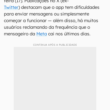
feira (17). Publicações no X (ex-
Twitter
) destacam que o app tem dificuldades
para enviar mensagens ou simplesmente
começar a funcionar — além disso, há muitos
usuários reclamando da frequência que o
mensageiro da
Meta
cai nos últimos dias.
CONTINUA APÓS A PUBLICIDADE