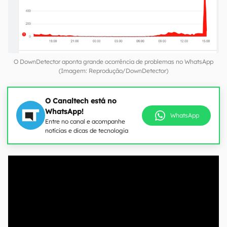
O DownDetector aponta grande ocorrência de problemas no WhatsApp
(Imagem: Reprodução/DownDetector)
O Canaltech está no
WhatsApp!
WhatsApp
Entre no canal e acompanhe
notícias e dicas de tecnologia