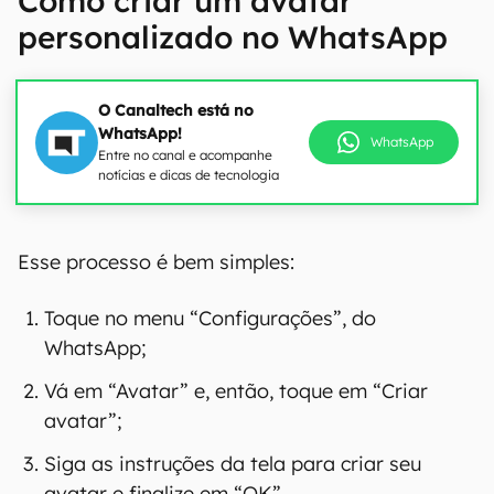
Como criar um avatar
personalizado no WhatsApp
O Canaltech está no
WhatsApp!
WhatsApp
Entre no canal e acompanhe
notícias e dicas de tecnologia
Esse processo é bem simples:
Toque no menu “Configurações”, do
WhatsApp;
Vá em “Avatar” e, então, toque em “Criar
avatar”;
Siga as instruções da tela para criar seu
avatar e finalize em “OK”.