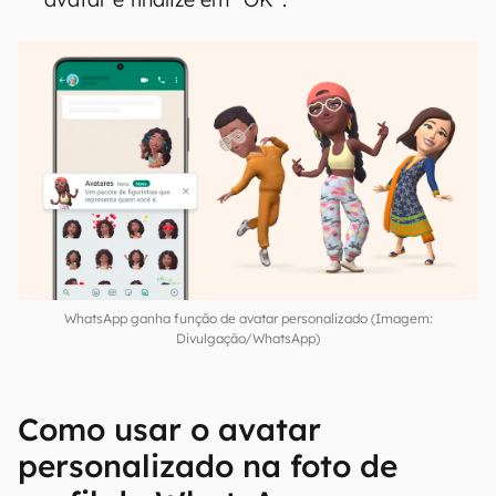
WhatsApp ganha função de avatar personalizado (Imagem:
Divulgação/WhatsApp)
Como usar o avatar
personalizado na foto de