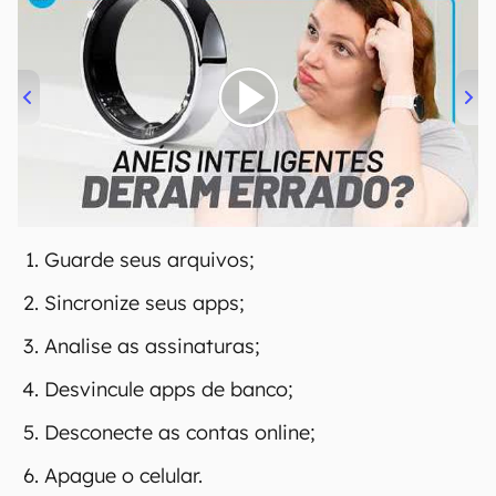
00:00
/
21:11
Guarde seus arquivos;
Sincronize seus apps;
Analise as assinaturas;
Desvincule apps de banco;
Desconecte as contas online;
Apague o celular.