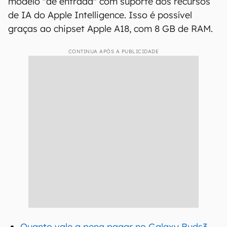
modelo "de entrada" com suporte aos recursos
de IA do Apple Intelligence. Isso é possível
graças ao chipset Apple A18, com 8 GB de RAM.
CONTINUA APÓS A PUBLICIDADE
Quanto vale a pena pagar no Galaxy Buds3