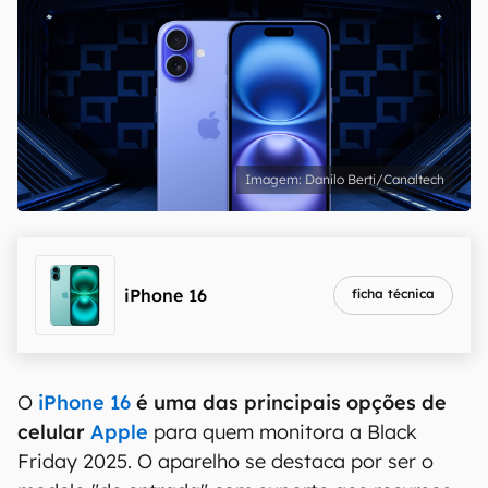
Danilo Berti/Canaltech
iPhone 16
ficha técnica
O
iPhone 16
é uma das principais opções de
celular
Apple
para quem monitora a Black
Friday 2025. O aparelho se destaca por ser o