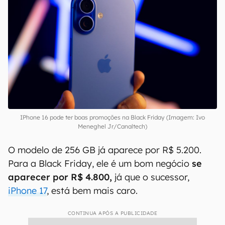
IPhone 16 pode ter boas promoções na Black Friday (Imagem: Ivo
Meneghel Jr/Canaltech)
O modelo de 256 GB já aparece por R$ 5.200.
Para a Black Friday, ele é um bom negócio
se
aparecer por R$ 4.800,
já que o sucessor,
iPhone 17
, está bem mais caro.
CONTINUA APÓS A PUBLICIDADE