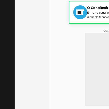
O Canaltech
Entre no canal 
dicas de tecnol
CON