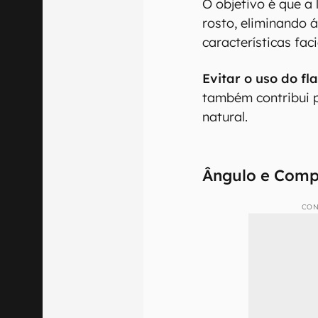
O objetivo é que a
rosto, eliminando 
características faci
Evitar o uso do f
também contribui 
natural.
Ângulo e Comp
CON