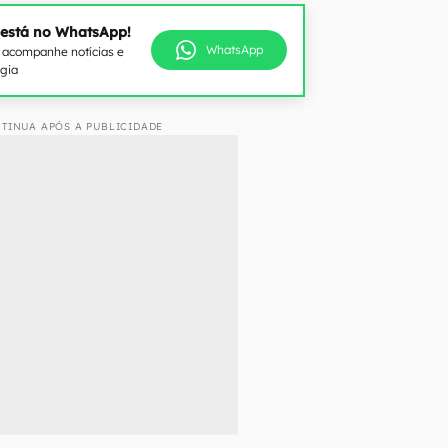
 está no WhatsApp!
WhatsApp
e acompanhe notícias e
ogia
TINUA APÓS A PUBLICIDADE