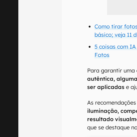
Como tirar fotos
básico; veja 11 
5 coisas com IA
Fotos
Para garantir uma
autêntica, alguma
ser aplicadas
e aj
As recomendações
iluminação, comp
resultado visualm
que se destaque no