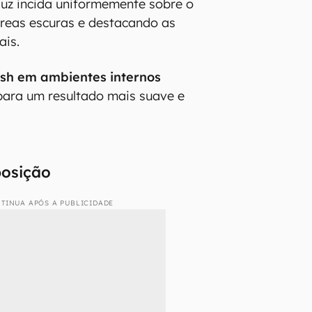
 luz incida uniformemente sobre o
áreas escuras e destacando as
ais.
lash em ambientes internos
para um resultado mais suave e
osição
TINUA APÓS A PUBLICIDADE