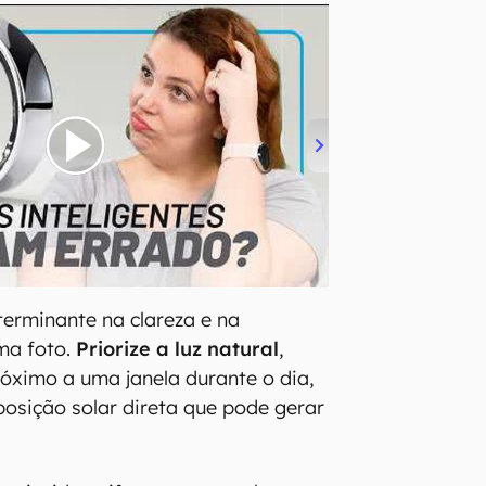
terminante na clareza e na
ma foto.
Priorize a luz natural
,
óximo a uma janela durante o dia,
osição solar direta que pode gerar