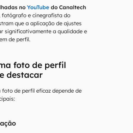
ilhadas no
YouTube
do Canaltech
, fotógrafo e cinegrafista do
tram que a aplicação de ajustes
ar significativamente a qualidade e
m de perfil.
ma foto de perfil
e destacar
foto de perfil eficaz depende de
ipais:
nação