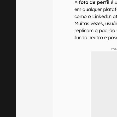
A
foto de perfil
é u
em qualquer plataf
como o LinkedIn at
Muitas vezes, usuá
replicam o padrão 
fundo neutro e pos
CON