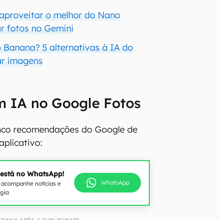
aproveitar o melhor do Nano
r fotos no Gemini
Banana? 5 alternativas à IA do
ar imagens
m IA no Google Fotos
cinco recomendações do Google de
aplicativo:
 está no WhatsApp!
WhatsApp
e acompanhe notícias e
ogia