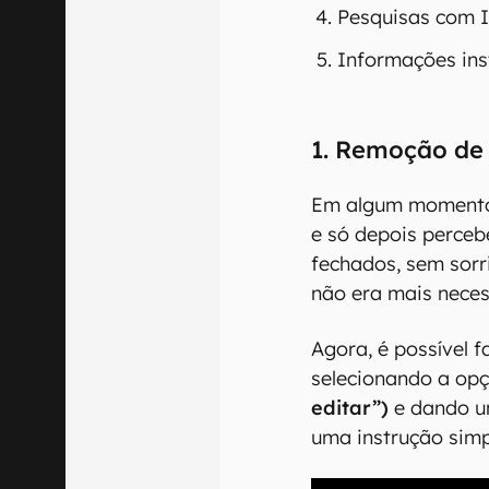
Pesquisas com I
Informações ins
1. Remoção de 
Em algum momento,
e só depois perceb
fechados, sem sorr
não era mais neces
Agora, é possível 
selecionando a op
editar”)
e dando u
uma instrução simp