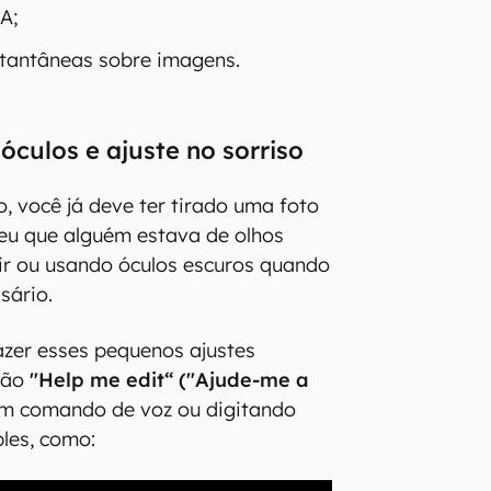
A;
tantâneas sobre imagens.
óculos e ajuste no sorriso
 você já deve ter tirado uma foto
eu que alguém estava de olhos
ir ou usando óculos escuros quando
sário.
fazer esses pequenos ajustes
ção
"Help me edit“ ("Ajude-me a
m comando de voz ou digitando
les, como: