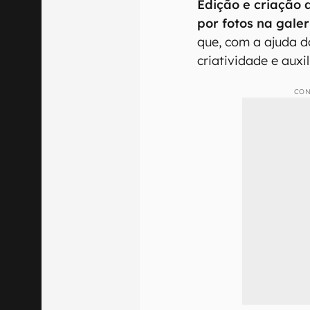
Edição e criação
por fotos na galer
que, com a ajuda 
criatividade e auxi
CON