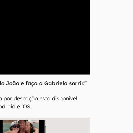
do João e faça a Gabriela sorrir.”
o por descrição está disponível
ndroid e iOS.