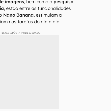
 de imagens
, bem como a
pesquisa
ia
, estão entre as funcionalidades
do
Nano Banana
, estimulam a
liam nas tarefas do dia a dia.
TINUA APÓS A PUBLICIDADE