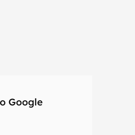
no Google
em primeira