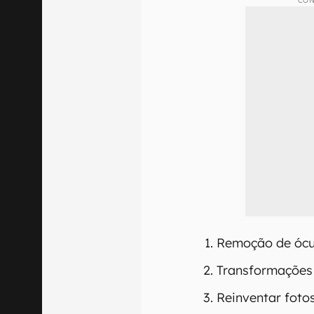
CON
Remoção de ócul
Transformações
Reinventar foto