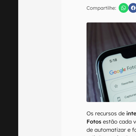
E-mail
Compartilhe:
Confirmo que 
Os recursos de
inte
Fotos
estão cada v
de automatizar e fa