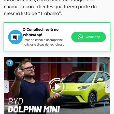
chamada para clientes que fazem parte da
mesma lista de “Trabalho”.
O Canaltech está no
WhatsApp!
WhatsApp
Entre no canal e acompanhe
notícias e dicas de tecnologia
00:00
/
04:07