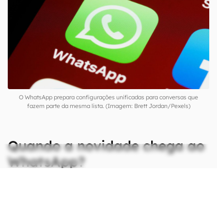
O WhatsApp prepara configurações unificadas para conversas que
fazem parte da mesma lista. (Imagem: Brett Jordan/Pexels)
Quando a novidade chega ao
WhatsApp?
CONTINUA APÓS A PUBLICIDADE