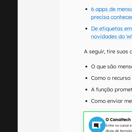
6 apps de mens
precisa conhece
De etiquetas em
novidades do W
A seguir, tire suas
O que são mensa
Como o recurso 
A função promete
Como enviar men
O Canaltech
Entre no canal 
dicas de tecnol