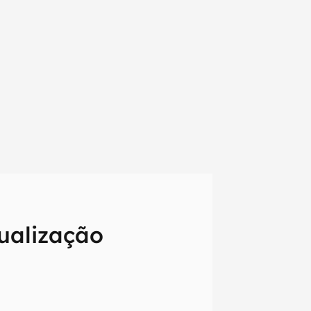
ualização
em primeira