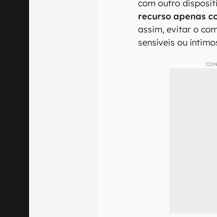
com outro dispositi
recurso apenas c
assim, evitar o co
sensíveis ou íntimo
CON