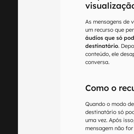
visualizaçã
As mensagens de v
um recurso que pe
áudios que só po
destinatário
. Dep
conteúdo, ele des
conversa.
Como o rec
Quando o modo de v
destinatário só pod
uma vez. Após isso
mensagem não for 