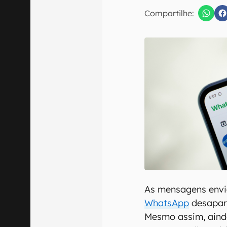
E-mail
Compartilhe:
Confirmo que 
As mensagens envi
WhatsApp
desapar
Mesmo assim, ainda