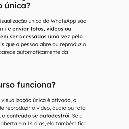
o única?
isualização única do WhatsApp são
rmite
enviar fotos, vídeos ou
dem ser acessados uma vez pelo
ois que a pessoa abre ou reproduz o
aparece automaticamente da
urso funciona?
isualização única é ativado, o
e reproduzir o vídeo, áudio ou foto
, o
conteúdo se autodestrói
. Se a
aberta em 14 dias, ela também fica