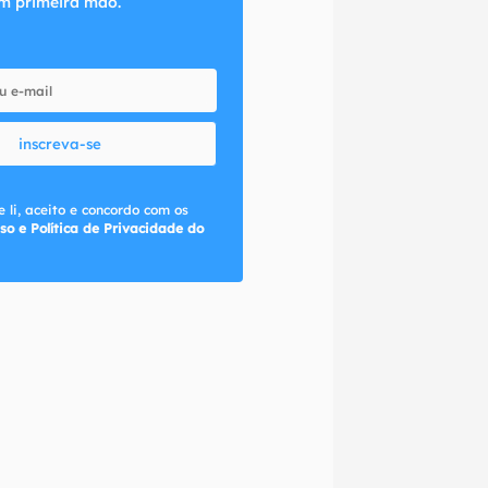
m primeira mão.
inscreva-se
 li, aceito e concordo com os
so e Política de Privacidade do