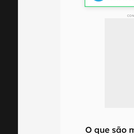
CON
O que são 