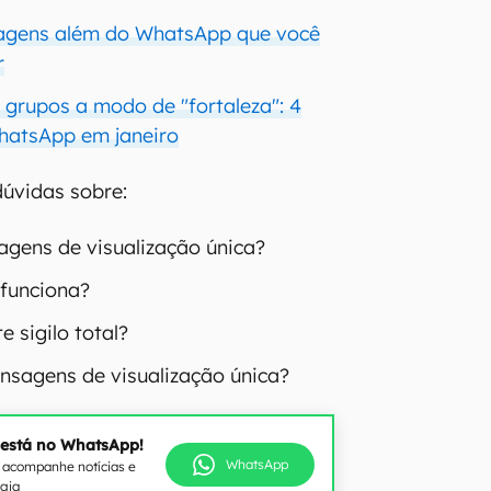
agens além do WhatsApp que você
r
 grupos a modo de "fortaleza": 4
hatsApp em janeiro
 dúvidas sobre:
gens de visualização única?
funciona?
 sigilo total?
sagens de visualização única?
 está no WhatsApp!
WhatsApp
e acompanhe notícias e
ogia