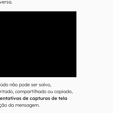
versa.
eúdo não pode ser salvo,
itado, compartilhado ou copiado,
entativas de capturas de tela
zação da mensagem.