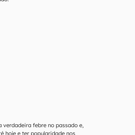
 verdadeira febre no passado e,
té hoje e ter popularidade nos