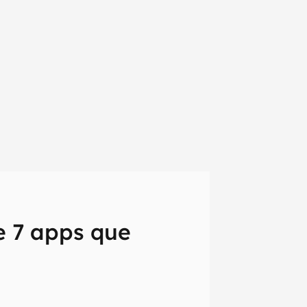
e 7 apps que
em primeira