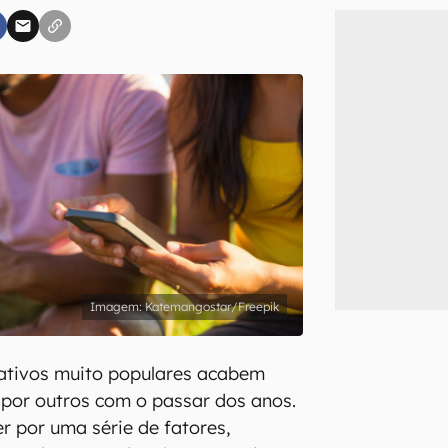
inscreva-se
li, aceito e concordo com os
Termos de Uso e Política de Privacidade do Ca
Katemangostar/Freepik
ativos muito populares acabem
 por outros com o passar dos anos.
r por uma série de fatores,