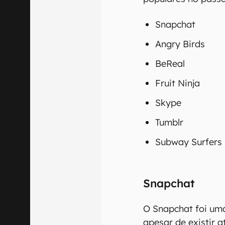
Snapchat
Angry Birds
BeReal
Fruit Ninja
Skype
Tumblr
Subway Surfers
Snapchat
O Snapchat foi uma
apesar de existir a