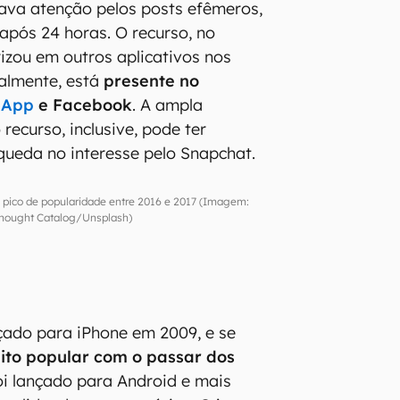
ava atenção pelos posts efêmeros,
pós 24 horas. O recurso, no
rizou em outros aplicativos nos
ualmente, está
presente no
sApp
e Facebook
. A ampla
 recurso, inclusive, pode ter
queda no interesse pelo Snapchat.
 pico de popularidade entre 2016 e 2017 (Imagem:
hought Catalog/Unsplash)
nçado para iPhone em 2009, e se
ito popular com o passar dos
foi lançado para Android e mais