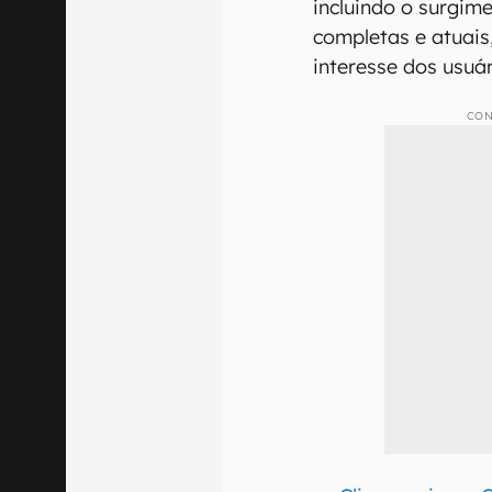
incluindo o surgim
completas e atuai
interesse dos usuár
CON