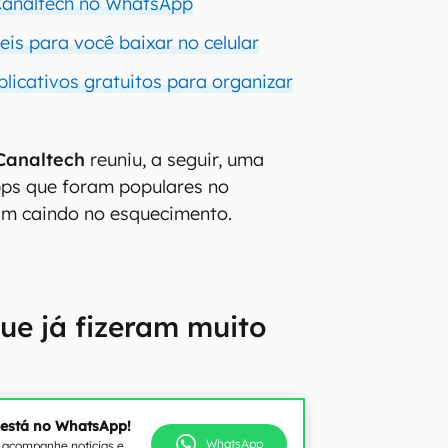
 Canaltech no WhatsApp
teis para você baixar no celular
licativos gratuitos para organizar
Canaltech
reuniu, a seguir, uma
pps que foram populares no
m caindo no esquecimento.
ue já fizeram muito
 está no WhatsApp!
WhatsApp
e acompanhe notícias e