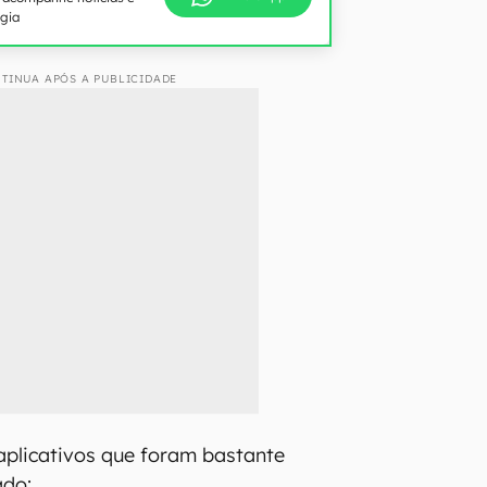
ogia
TINUA APÓS A PUBLICIDADE
 aplicativos que foram bastante
ado: