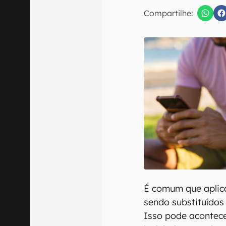
E-mail
Compartilhe:
Confirmo que 
É comum que aplic
sendo substituídos
Isso pode acontece