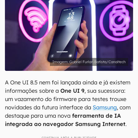
Gabriel Furlan Batista/Canaltech
A One UI 8.5 nem foi lançada ainda e já existem
informações sobre a
One UI 9
, sua sucessora:
um vazamento do firmware para testes trouxe
novidades da futura interface da
Samsung
, com
destaque para uma nova
ferramenta de IA
integrada ao navegador Samsung Internet
.
CONTINUA APÓS A PUBLICIDADE