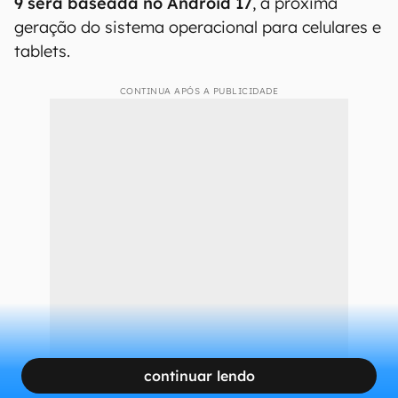
9 será baseada no Android 17
, a próxima
geração do sistema operacional para celulares e
tablets.
CONTINUA APÓS A PUBLICIDADE
continuar lendo