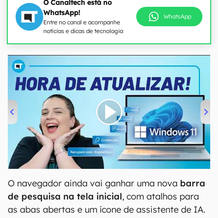
O Canaltech está no
WhatsApp!
WhatsApp
Entre no canal e acompanhe
notícias e dicas de tecnologia
00:00
/
04:52
O navegador ainda vai ganhar uma nova
barra
de pesquisa na tela inicial
, com atalhos para
as abas abertas e um ícone de assistente de IA.