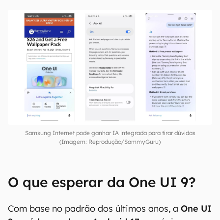
Samsung Internet pode ganhar IA integrada para tirar dúvidas
(Imagem: Reprodução/SammyGuru)
O que esperar da One UI 9?
Com base no padrão dos últimos anos, a
One UI