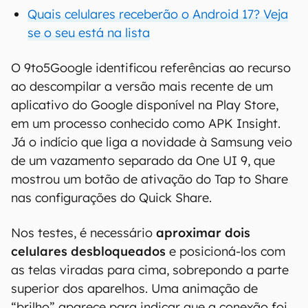
Quais celulares receberão o Android 17? Veja
se o seu está na lista
O 9to5Google identificou referências ao recurso
ao descompilar a versão mais recente de um
aplicativo do Google disponível na Play Store,
em um processo conhecido como APK Insight.
Já o indício que liga a novidade à Samsung veio
de um vazamento separado da One UI 9, que
mostrou um botão de ativação do Tap to Share
nas configurações do Quick Share.
Nos testes, é necessário
aproximar dois
celulares desbloqueados
e posicioná-los com
as telas viradas para cima, sobrepondo a parte
superior dos aparelhos. Uma animação de
“brilho” aparece para indicar que a conexão foi