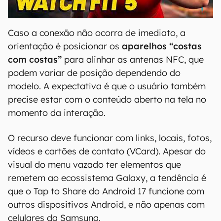
00:00
/
04:51
Caso a conexão não ocorra de imediato, a
orientação é posicionar os
aparelhos “costas
com costas”
para alinhar as antenas NFC, que
podem variar de posição dependendo do
modelo. A expectativa é que o usuário também
precise estar com o conteúdo aberto na tela no
momento da interação.
O recurso deve funcionar com links, locais, fotos,
vídeos e cartões de contato (VCard). Apesar do
visual do menu vazado ter elementos que
remetem ao ecossistema Galaxy, a tendência é
que o Tap to Share do Android 17 funcione com
outros dispositivos Android, e não apenas com
celulares da Samsung.