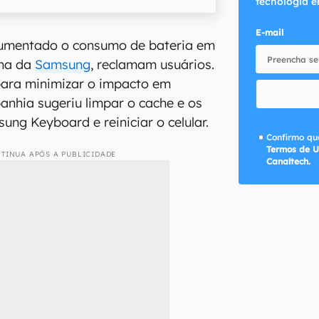
tecnologia e
E-mail
aumentado o consumo de bateria em
nha da
Samsung
, reclamam usuários.
para minimizar o impacto em
nhia sugeriu limpar o cache e os
ng Keyboard e reiniciar o celular.
Confirmo que
Termos de U
TINUA APÓS A PUBLICIDADE
Canaltech.