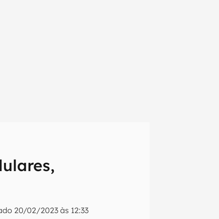
ulares,
em primeira
zado
20/02/2023 às 12:33