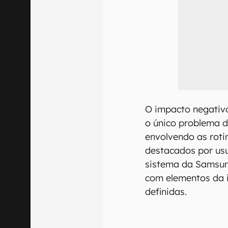
O impacto negativ
o único problema d
envolvendo as rot
destacados por usu
sistema da Samsu
com elementos da i
definidas.