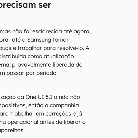
precisam ser
mas não foi esclarecida até agora,
orar até a Samsung tomar
ugs e trabalhar para resolvê-lo. A
distribuída como atualização
tema, provavelmente liberada de
em passar por período
lização da One UI 5.1 ainda não
spositivos, então a companhia
ra trabalhar em correções e já
ma operacional antes de liberar o
parelhos.