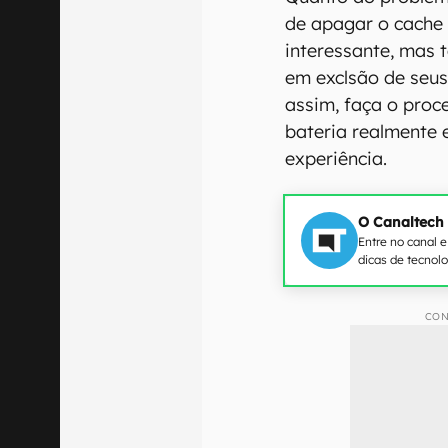
de apagar o cache
interessante, mas 
em exclsão de seus
assim, faça o pro
bateria realmente 
experiência.
O Canaltech
Entre no canal 
dicas de tecnol
CON