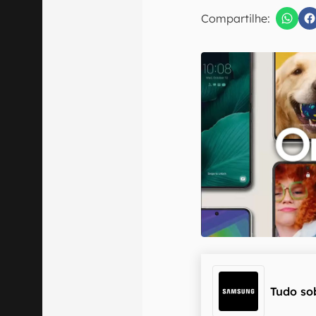
Compartilhe:
Confirmo que 
Tudo so