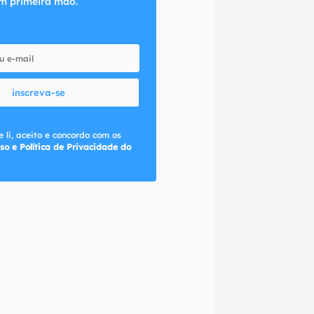
m primeira mão.
inscreva-se
 li, aceito e concordo com os
so e Política de Privacidade do