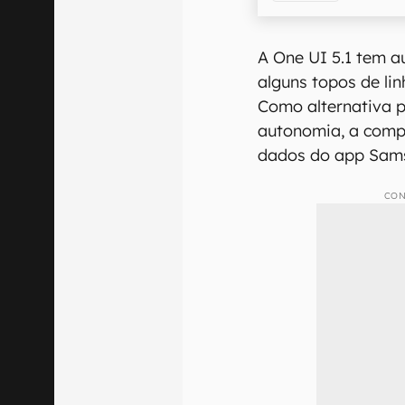
A One UI 5.1 tem 
alguns topos de li
Como alternativa 
autonomia, a compa
dados do app Samsu
CON