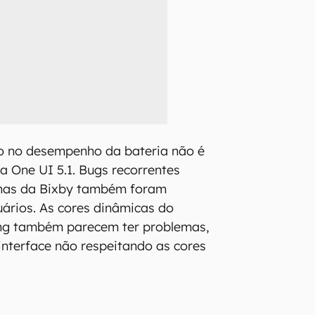
o no desempenho da bateria não é
a One UI 5.1. Bugs recorrentes
inas da Bixby também foram
ários. As cores dinâmicas do
ng também parecem ter problemas,
nterface não respeitando as cores