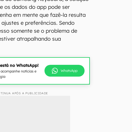
 e os dados do app pode ser
tenha em mente que fazê-la resulta
 ajustes e preferências. Sendo
cesso somente se o problema de
estiver atrapalhando sua
 está no WhatsApp!
WhatsApp
e acompanhe notícias e
ogia
TINUA APÓS A PUBLICIDADE