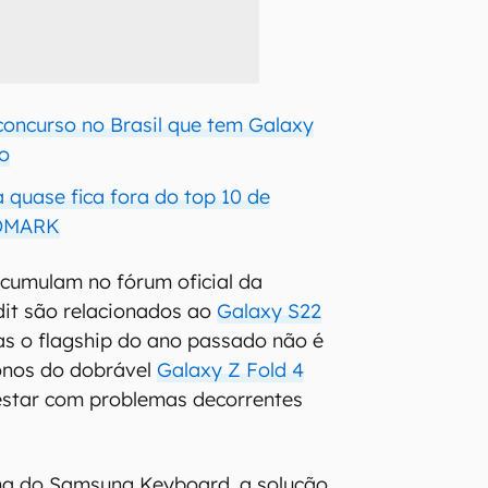
oncurso no Brasil que tem Galaxy
o
 quase fica fora do top 10 de
XOMARK
acumulam no fórum oficial da
it são relacionados ao
Galaxy S22
s o flagship do ano passado não é
onos do dobrável
Galaxy Z Fold 4
star com problemas decorrentes
a do Samsung Keyboard, a solução