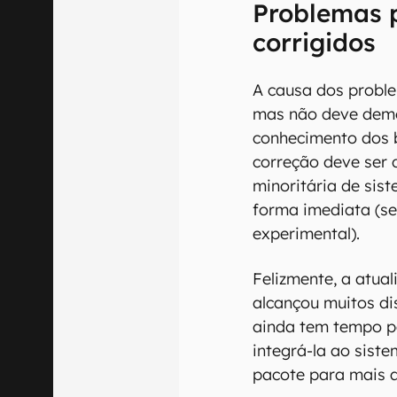
Problemas 
corrigidos
A causa dos proble
mas não deve dem
conhecimento dos b
correção deve ser 
minoritária de sis
forma imediata (s
experimental).
Felizmente, a atua
alcançou muitos di
ainda tem tempo pa
integrá-la ao siste
pacote para mais a