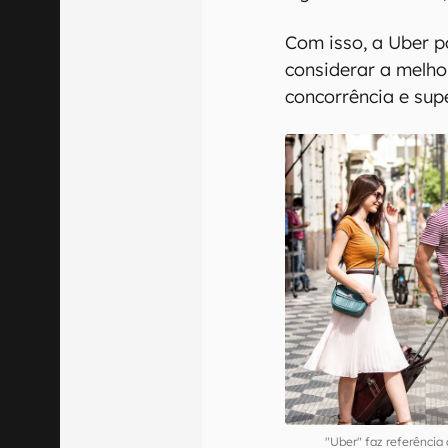
Com isso, a Uber 
considerar a melho
concorrência e supe
"Uber" faz referência