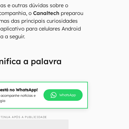
as e outras dúvidas sobre o
companhia, o
Canaltech
preparou
mas das principais curiosidades
aplicativo para celulares Android
a a seguir.
nifica a palavra
 está no WhatsApp!
WhatsApp
e acompanhe notícias e
ogia
TINUA APÓS A PUBLICIDADE