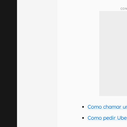
CON
Como chamar um
Como pedir Ube