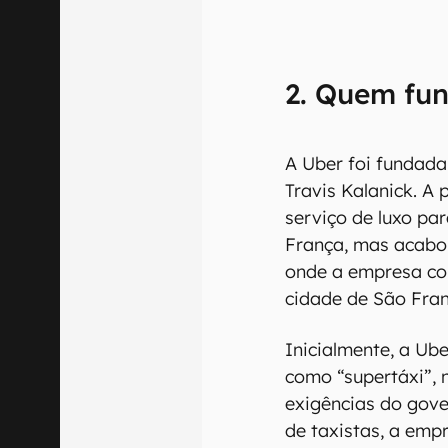
2. Quem fu
A Uber foi fundad