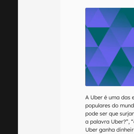
E-mail
Confirmo que 
A Uber é uma das 
populares do mund
pode ser que surja
a palavra Uber?”,
Uber ganha dinheir