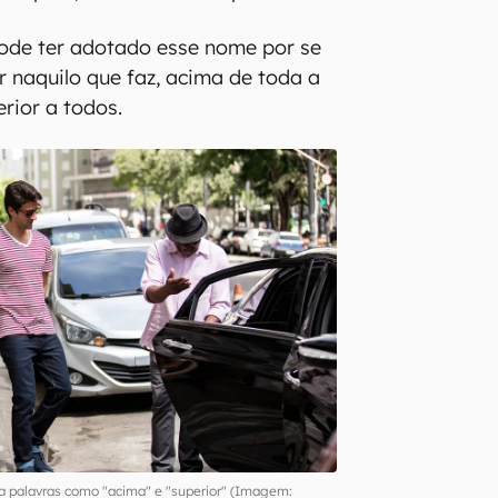
pode ter adotado esse nome por se
r naquilo que faz, acima de toda a
rior a todos.
 a palavras como "acima" e "superior" (Imagem: