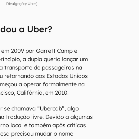
Divulgação/Uber)
ndou a Uber?
a em 2009 por Garrett Camp e