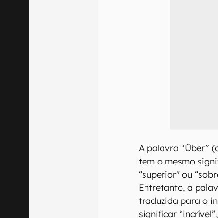
A palavra “Über” 
tem o mesmo signif
“superior" ou “sobr
Entretanto, a palav
traduzida para o i
significar “incrível