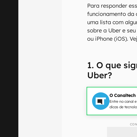
Para responder ess
funcionamento da 
uma lista com algu
sobre a Uber e seu 
ou iPhone (iOS). Vej
1. O que sig
Uber?
O Canaltech
Entre no canal 
dicas de tecnol
CON