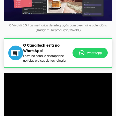
O Vivaldi 5.5 traz melhorias de integração com o e-mail e calendário
(Imagem: Reprodução/Vivaldi)
O Canaltech está no
WhatsApp!
WhatsApp
Entre no canal e acompanhe
notícias e dicas de tecnologia