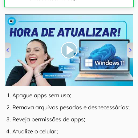
00:00
/
04:52
Apague apps sem uso;
Remova arquivos pesados e desnecessários;
Reveja permissões de apps;
Atualize o celular;