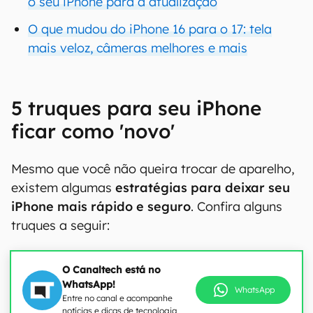
o seu iPhone para a atualização
O que mudou do iPhone 16 para o 17: tela
mais veloz, câmeras melhores e mais
5 truques para seu iPhone
ficar como 'novo'
Mesmo que você não queira trocar de aparelho,
existem algumas
estratégias para deixar seu
iPhone mais rápido e seguro
. Confira alguns
truques a seguir:
O Canaltech está no
WhatsApp!
WhatsApp
Entre no canal e acompanhe
notícias e dicas de tecnologia