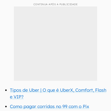
CONTINUA APÓS A PUBLICIDADE
Tipos de Uber | O que é UberX, Comfort, Flash
e VIP?
Como pagar corridas no 99 com o Pix