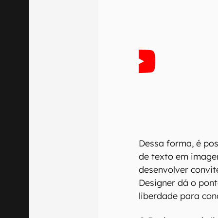
Dessa forma, é pos
de texto em imagen
desenvolver convit
Designer dá o ponta
liberdade para conc