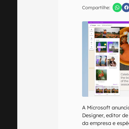
Compartilhe:
Confirmo que 
A Microsoft anunci
Designer, editor de
da empresa e espéc