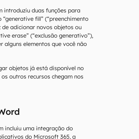
 introduziu duas funções para
o “generative fill” (“preenchimento
z de adicionar novos objetos ou
tive erase” (“exclusão generativo”),
r alguns elementos que você não
ar objetos já está disponível no
 os outros recursos chegam nos
 Word
m incluiu uma integração do
licativos do Microsoft 365, a