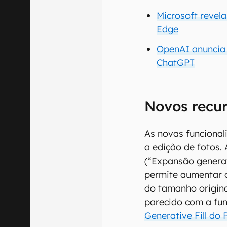
Microsoft revela
Edge
OpenAI anuncia
ChatGPT
Novos recu
As novas funcional
a edição de fotos.
(“Expansão generat
permite aumentar 
do tamanho origin
parecido com a fu
Generative Fill do