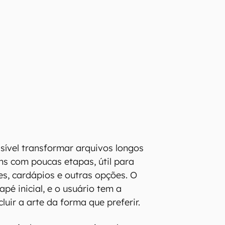
sível transformar arquivos longos
s com poucas etapas, útil para
es, cardápios e outras opções. O
pé inicial, e o usuário tem a
luir a arte da forma que preferir.