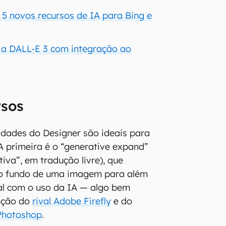
 5 novos recursos de IA para Bing e
 a DALL-E 3 com integração ao
rsos
idades do Designer são ideais para
 A primeira é o “generative expand”
iva”, em tradução livre), que
o fundo de uma imagem para além
al com o uso da IA — algo bem
nção do
rival Adobe Firefly
e do
 Photoshop
.