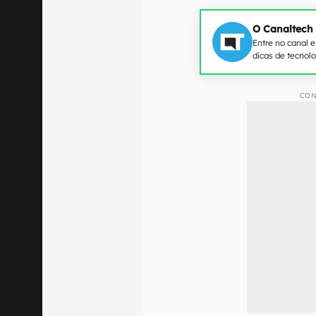
O Canaltech
Entre no canal 
dicas de tecnol
CON