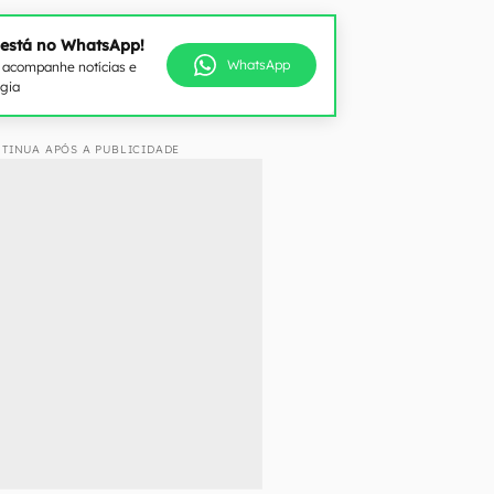
 está no WhatsApp!
WhatsApp
e acompanhe notícias e
ogia
TINUA APÓS A PUBLICIDADE