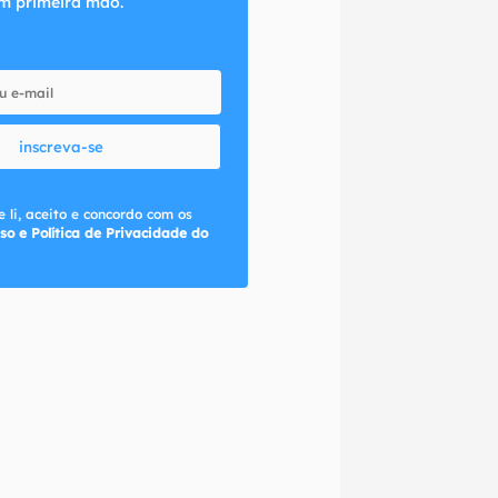
m primeira mão.
inscreva-se
 li, aceito e concordo com os
so e Política de Privacidade do