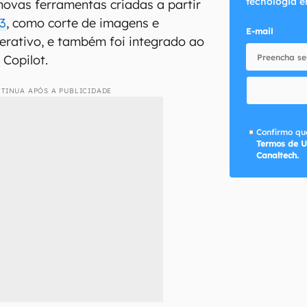
tecnologia e
novas ferramentas criadas a partir
3
, como corte de imagens e
E-mail
erativo, e também foi integrado ao
 Copilot.
TINUA APÓS A PUBLICIDADE
Confirmo que
Termos de U
Canaltech.