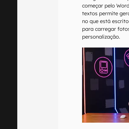
começar pelo Word.
textos permite ge
no que está escrit
para carregar foto
personalização.