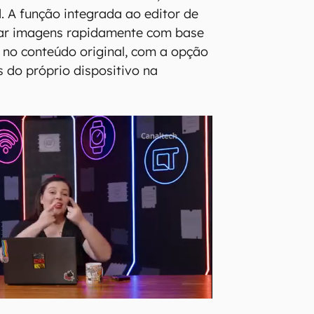
 A função integrada ao editor de
rar imagens rapidamente com base
o no conteúdo original, com a opção
s do próprio dispositivo na