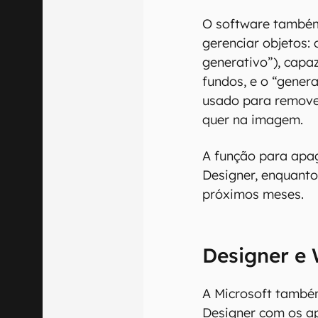
O software também
gerenciar objetos: 
generativo”), capa
fundos, e o “genera
usado para remove
quer na imagem.
A função para apag
Designer, enquanto
próximos meses.
Designer e
A Microsoft també
Designer com os ap