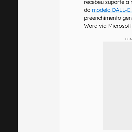
recebeu suporte a 
do
modelo DALL-E 
preenchimento gen
Word via Microsoft
CON