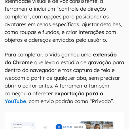
identidade visual e de voz consistente, a
ferramenta inclui um “controle de direção
completo”, com opções para posicionar os
avatares em cenas específicas, ajustar detalhes,
como roupas e fundos, e criar interações com
objetos e adereços enviados pelo usuário.
Para completar, o Vids ganhou uma
extensão
do Chrome
que leva o estúdio de gravação para
dentro do navegador e traz captura de tela e
webcam a partir de qualquer aba, sem precisar
abrir o editor antes. A ferramenta também
começou a oferecer
exportação para o
YouTube
, com envio padrão como “Privado”.