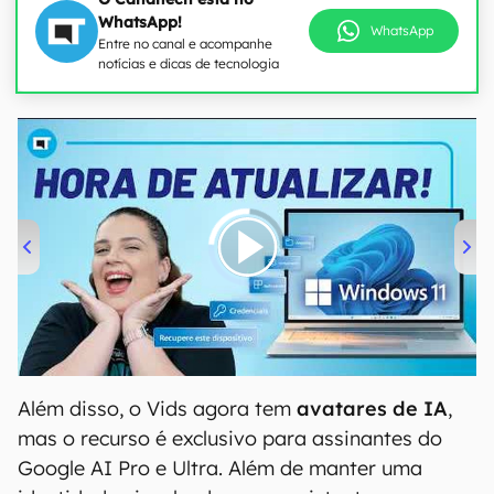
WhatsApp!
WhatsApp
Entre no canal e acompanhe
notícias e dicas de tecnologia
00:00
/
04:52
Além disso, o Vids agora tem
avatares de IA
,
mas o recurso é exclusivo para assinantes do
Google AI Pro e Ultra. Além de manter uma