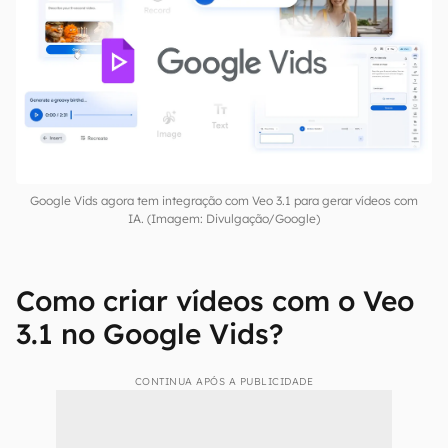
Google Vids agora tem integração com Veo 3.1 para gerar vídeos com
IA. (Imagem: Divulgação/Google)
Como criar vídeos com o Veo
3.1 no Google Vids?
CONTINUA APÓS A PUBLICIDADE