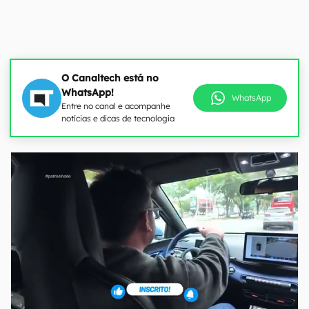
O Canaltech está no
WhatsApp!
WhatsApp
Entre no canal e acompanhe
notícias e dicas de tecnologia