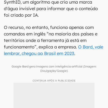
SynthID, um algoritmo que cria uma marca
d'água invisível para informar que o conteúdo
foi criado por IA.
O recurso, no entanto, funciona apenas com
comandos em inglês “na maioria dos países e
territórios onde a ferramenta já está em
funcionamento”, explica a empresa.
O Bard, vale
lembrar, chegou ao Brasil em 2023
.
Google Bard gera imagens com inteligência artificial (Imagem:
Divulgação/Google)
CONTINUA APÓS A PUBLICIDADE