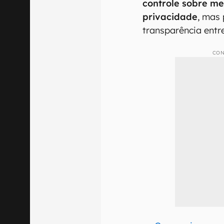
controle sobre me
privacidade
, mas
transparência entr
CON