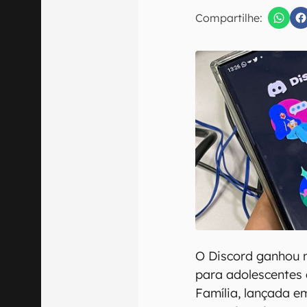
Compartilhe:
Confirmo que 
O Discord ganhou 
para adolescentes 
Família, lançada 