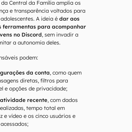
 da Central da Família amplia os
nça e transparência voltados para
 adolescentes. A ideia é
dar aos
s ferramentas para acompanhar
ovens no Discord
, sem invadir a
mitar a autonomia deles.
onsáveis podem:
igurações da conta
, como quem
agens diretas, filtros para
el e opções de privacidade;
atividade recente
, com dados
ealizadas, tempo total em
 e vídeo e os cinco usuários e
 acessados;