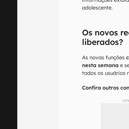
adolescente.
Os novos re
liberados?
As novas funções
c
nesta semana
e s
todos os usuários 
Confira outros co
CON