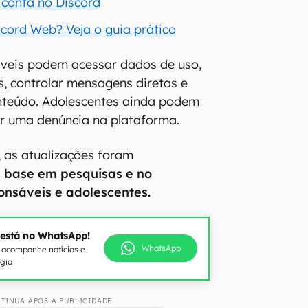
conta no Discord
cord Web? Veja o guia prático
áveis podem acessar dados de uso,
, controlar mensagens diretas e
conteúdo. Adolescentes ainda podem
zer uma denúncia na plataforma.
 as atualizações foram
 base em pesquisas e no
nsáveis e adolescentes.
 está no WhatsApp!
WhatsApp
e acompanhe notícias e
ogia
TINUA APÓS A PUBLICIDADE