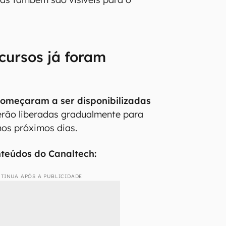
cursos já foram
omeçaram a ser disponibilizadas
erão liberadas gradualmente para
nos próximos dias.
nteúdos do Canaltech:
TINUA APÓS A PUBLICIDADE