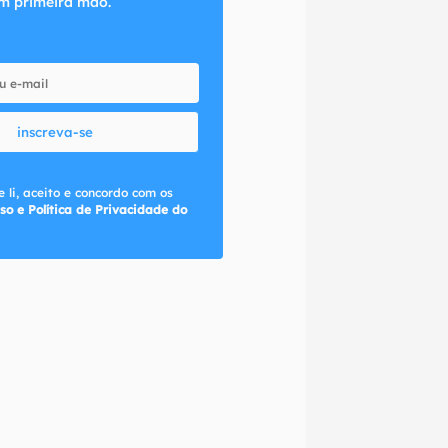
m primeira mão.
inscreva-se
 li, aceito e concordo com os
so e Política de Privacidade do