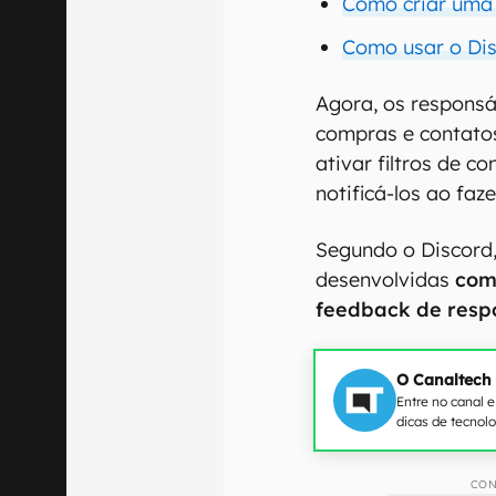
Como criar uma 
Como usar o Dis
Agora, os respons
compras e contatos
ativar filtros de 
notificá-los ao fa
Segundo o Discord,
desenvolvidas
com
feedback de respo
O Canaltech
Entre no canal 
dicas de tecnol
CON