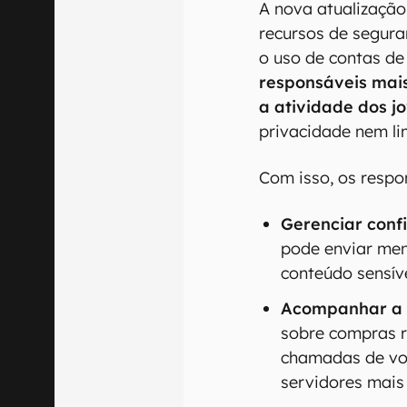
A nova atualização
recursos de segura
o uso de contas de
responsáveis mai
a atividade dos j
privacidade nem li
Com isso, os resp
Gerenciar conf
pode enviar mens
conteúdo sensív
Acompanhar a 
sobre compras r
chamadas de voz
servidores mais