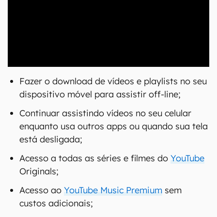
00:00
/
20:46
Fazer o download de vídeos e playlists no seu
dispositivo móvel para assistir off-line;
Continuar assistindo vídeos no seu celular
enquanto usa outros apps ou quando sua tela
está desligada;
Acesso a todas as séries e filmes do
YouTube
Originals;
Acesso ao
YouTube Music Premium
sem
custos adicionais;