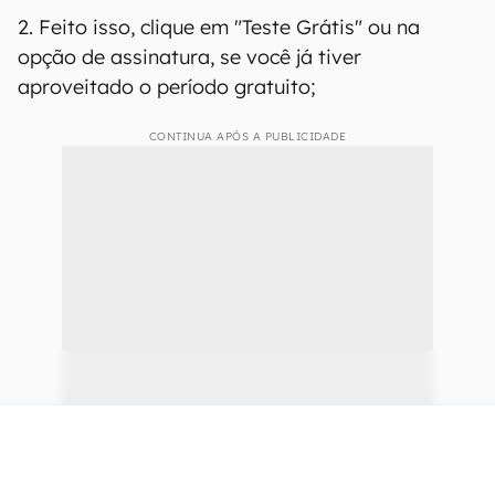
2. Feito isso, clique em "Teste Grátis" ou na
opção de assinatura, se você já tiver
aproveitado o período gratuito;
CONTINUA APÓS A PUBLICIDADE
continuar lendo