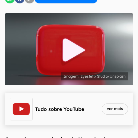
Eyestetix Studio/Unsplash
Tudo sobre
YouTube
ver mais