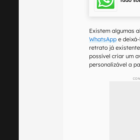
Existem algumas al
WhatsApp
e deixá-
retrato já existent
possível criar um 
personalizável a pa
CON