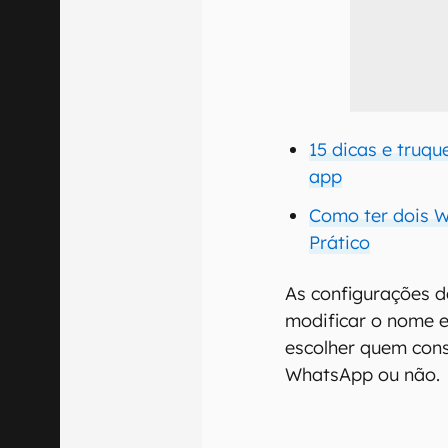
15 dicas e truq
app
Como ter dois W
Prático
As configurações d
modificar o nome e
escolher quem cons
WhatsApp ou não.