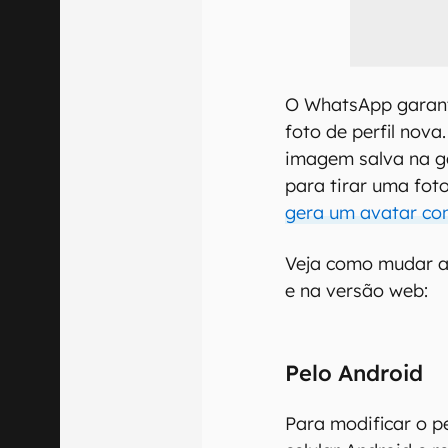
O WhatsApp garant
foto de perfil nov
imagem salva na ga
para tirar uma fot
gera um avatar com
Veja como mudar a
e na versão web:
Pelo Android
Para modificar o p