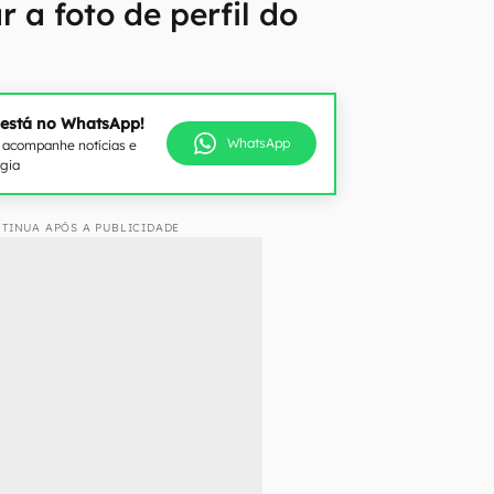
a foto de perfil do
 está no WhatsApp!
WhatsApp
e acompanhe notícias e
ogia
TINUA APÓS A PUBLICIDADE