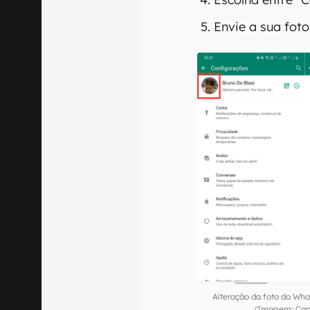
Envie a sua foto
Alteração da foto do Wha
(Imagem: Capt