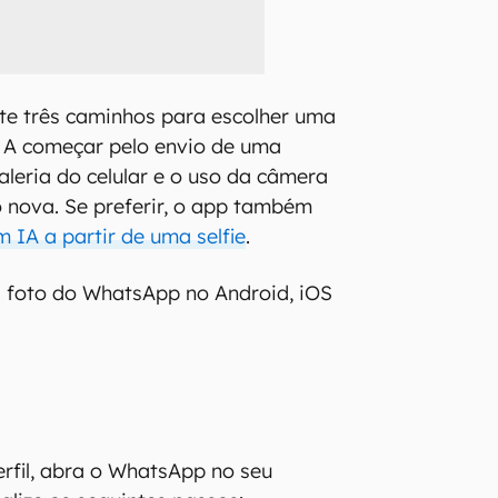
e três caminhos para escolher uma
a. A começar pelo envio de uma
leria do celular e o uso da câmera
o nova. Se preferir, o app também
 IA a partir de uma selfie
.
 foto do WhatsApp no Android, iOS
erfil, abra o WhatsApp no seu