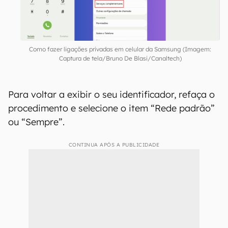
Como fazer ligações privadas em celular da Samsung (Imagem:
Captura de tela/Bruno De Blasi/Canaltech)
Para voltar a exibir o seu identificador, refaça o
procedimento e selecione o item “Rede padrão”
ou “Sempre”.
CONTINUA APÓS A PUBLICIDADE