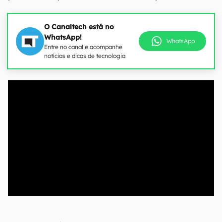
O Canaltech está no
WhatsApp!
WhatsApp
Entre no canal e acompanhe
notícias e dicas de tecnologia
00:00
/
21:11