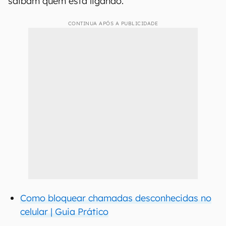
saibam quem está ligando.
CONTINUA APÓS A PUBLICIDADE
Como bloquear chamadas desconhecidas no
celular | Guia Prático