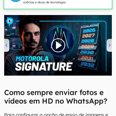
notícias e dicas de tecnologia
00:00
/
20:46
Como sempre enviar fotos e
vídeos em HD no WhatsApp?
Para configurar a opção de envio de imagens e