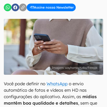
Assine nossa Newsletter
wayhomestudio/Freepik
Você pode definir no
WhatsApp
o envio
automático de fotos e vídeos em HD nas
configurações do aplicativo. Assim, as
mídias
mantêm boa qualidade e detalhes
, sem que