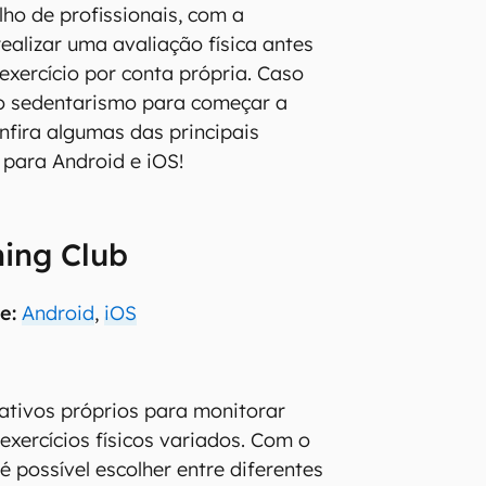
lho de profissionais, com a
alizar uma avaliação física antes
 exercício por conta própria. Caso
o sedentarismo para começar a
nfira algumas das principais
 para Android e iOS!
ning Club
e:
Android
,
iOS
cativos próprios para monitorar
 exercícios físicos variados. Com o
 é possível escolher entre diferentes