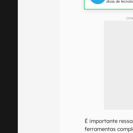
dicas de tecnol
CON
É importante ressa
ferramentas compl