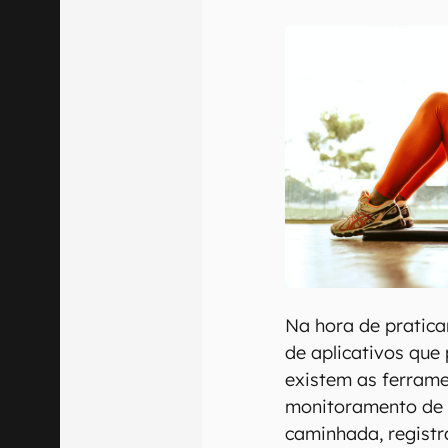
E-mail
Confirmo que 
Na hora de praticar
de aplicativos que
existem as ferrame
monitoramento de e
caminhada, registr