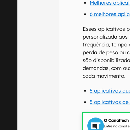
Melhores aplicat
6 melhores apli
Esses aplicativos 
personalizada aos t
frequência, tempo 
perda de peso ou c
são disponibilizad
demandas, com auxí
cada movimento.
5 aplicativos qu
5 aplicativos d
O Canaltech
Entre no canal 