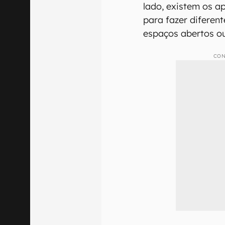
lado, existem os a
para fazer diferent
espaços abertos o
CON