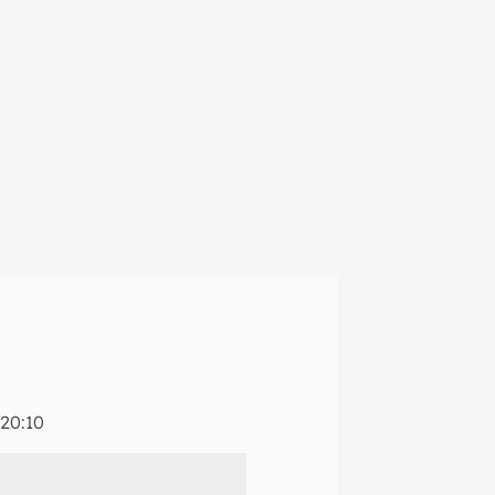
20:10
em primeira