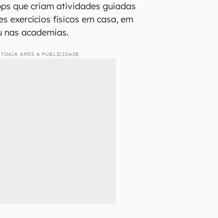
pps que criam atividades guiadas
es exercícios físicos em casa, em
u nas academias.
TINUA APÓS A PUBLICIDADE