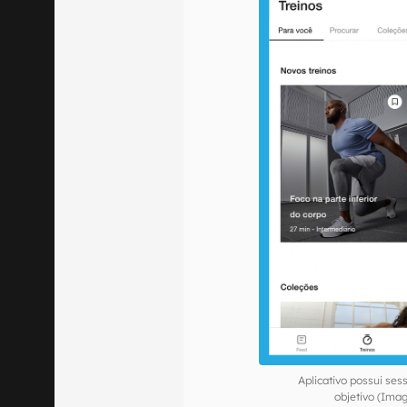
Aplicativo possui se
objetivo (Ima