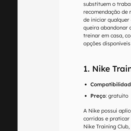
substituem o traba
recomendação de re
de iniciar qualquer
queira abandonar 
treinar em casa, co
opções disponíveis
1. Nike Trai
Compatibilidad
Preço
: gratuito
A Nike possui apli
corridas e praticar
Nike Training Club,