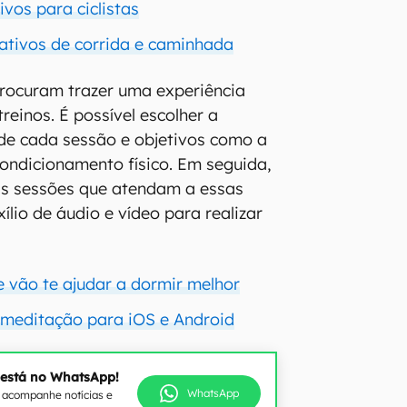
ivos para ciclistas
cativos de corrida e caminhada
procuram trazer uma experiência
reinos. É possível escolher a
de cada sessão e objetivos como a
ondicionamento físico. Em seguida,
as sessões que atendam a essas
lio de áudio e vídeo para realizar
e vão te ajudar a dormir melhor
e meditação para iOS e Android
 está no WhatsApp!
WhatsApp
e acompanhe notícias e