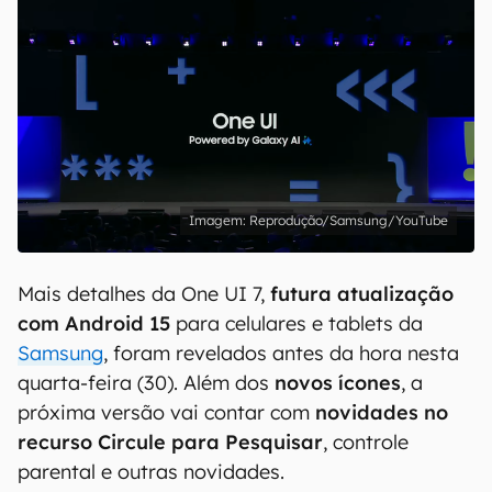
Reprodução/Samsung/YouTube
Mais detalhes da One UI 7,
futura atualização
com Android 15
para celulares e tablets da
Samsung
, foram revelados antes da hora nesta
quarta-feira (30). Além dos
novos ícones
, a
próxima versão vai contar com
novidades no
recurso Circule para Pesquisar
, controle
parental e outras novidades.