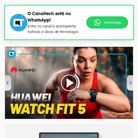
O Canaltech está no
WhatsApp!
WhatsApp
Entre no canal e acompanhe
notícias e dicas de tecnologia
00:00
/
04:51