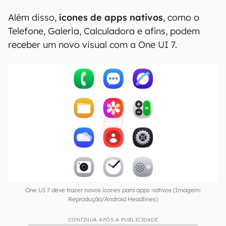
Além disso,
ícones de apps nativos
, como o
Telefone, Galeria, Calculadora e afins, podem
receber um novo visual com a One UI 7.
One UI 7 deve trazer novos ícones para apps nativos (Imagem:
Reprodução/Android Headlines)
CONTINUA APÓS A PUBLICIDADE