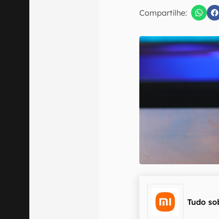
Compartilhe:
Confirmo que 
Tudo so