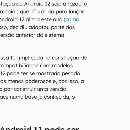
ação do Android 12 seja a razão: a
rcebido que não daria para lançar
Android 12 ainda este ano (
como
 isso, decidiu adaptou parte das
ersão anterior do sistema
ssa ter implicado na construção de
 compatibilidade com modelos
 12 pode ter se mostrado pesado
os menos poderosos e, por isso, a
o por construir uma versão
ace numa base já conhecida, o
Android 11 pode ser