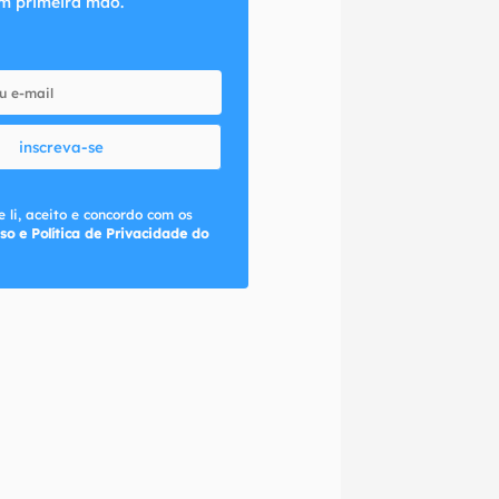
m primeira mão.
inscreva-se
 li, aceito e concordo com os
so e Política de Privacidade do