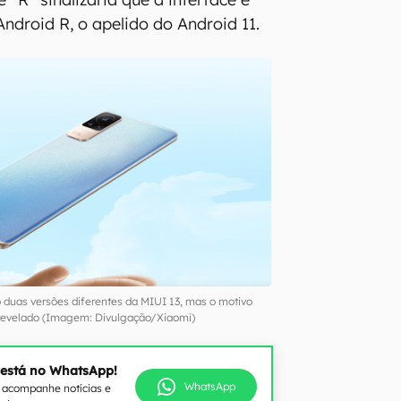
ndroid R, o apelido do Android 11.
o duas versões diferentes da MIUI 13, mas o motivo
 revelado (Imagem: Divulgação/Xiaomi)
 está no WhatsApp!
WhatsApp
e acompanhe notícias e