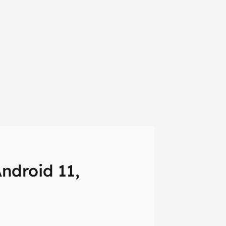
ndroid 11,
em primeira