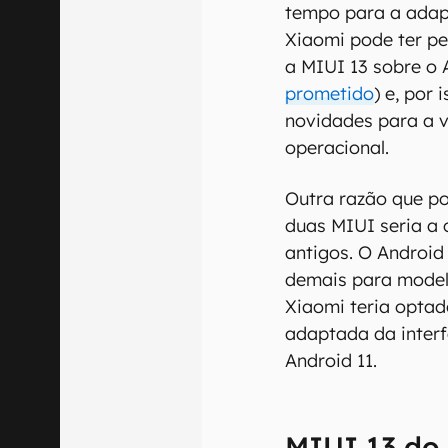
tempo para a adapt
Xiaomi pode ter pe
a MIUI 13 sobre o 
prometido
) e, por
novidades para a v
operacional.
Outra razão que po
duas MIUI seria a
antigos. O Android
demais para model
Xiaomi teria optad
adaptada da interf
Android 11.
MIUI 13 do 