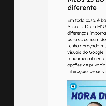
diferente
Em todo caso, é ba
Android 12 e a MIU
diferenças importa
para os consumido
tenha abraçado mui
visuais do Google,
fundamentalmente d
opções de privacid
interações de serv