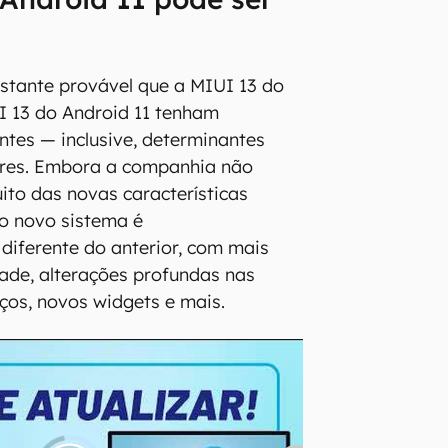
stante provável que a MIUI 13 do
I 13 do Android 11 tenham
ntes — inclusive, determinantes
res. Embora a companhia não
to das novas características
 o novo sistema é
iferente do anterior, com mais
ade, alterações profundas nas
iços, novos widgets e mais.