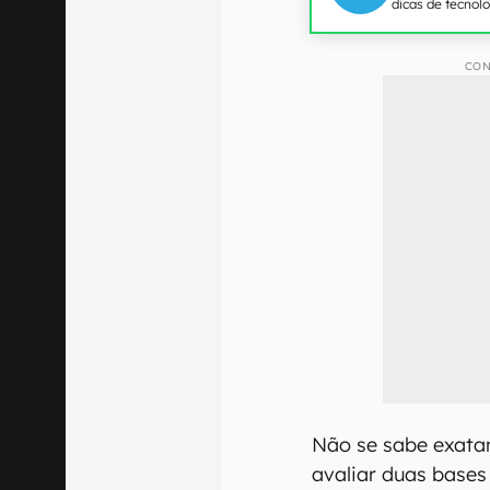
dicas de tecnol
CON
Não se sabe exata
avaliar duas bases