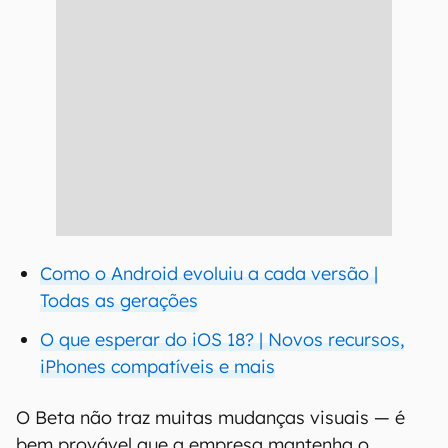
Como o Android evoluiu a cada versão |
Todas as gerações
O que esperar do iOS 18? | Novos recursos,
iPhones compatíveis e mais
O Beta não traz muitas mudanças visuais — é
bem provável que a empresa mantenha o