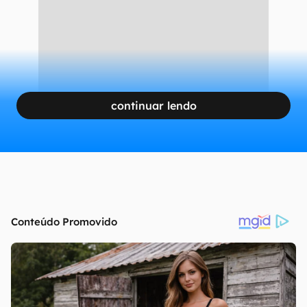
Android 15 vai enviar mensagens via satélite
(Imagem: Divulgação/Google)
CONTINUA APÓS A PUBLICIDADE
continuar lendo