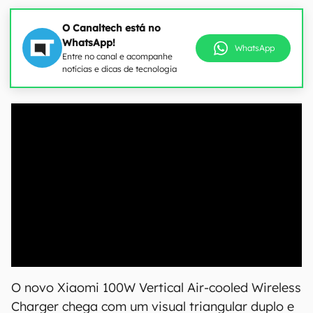
O Canaltech está no
WhatsApp!
WhatsApp
Entre no canal e acompanhe
notícias e dicas de tecnologia
00:00
/
04:07
O novo Xiaomi 100W Vertical Air-cooled Wireless
Charger chega com um visual triangular duplo e