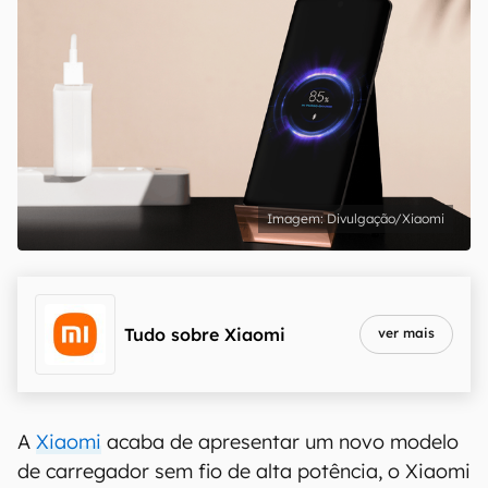
Divulgação/Xiaomi
Tudo sobre
Xiaomi
ver mais
A
Xiaomi
acaba de apresentar um novo modelo
de carregador sem fio de alta potência, o Xiaomi