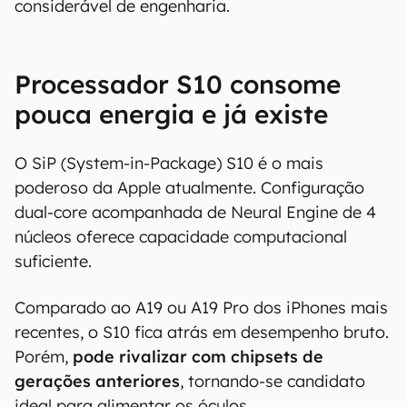
considerável de engenharia.
Processador S10 consome
pouca energia e já existe
O SiP (System-in-Package) S10 é o mais
poderoso da Apple atualmente. Configuração
dual-core acompanhada de Neural Engine de 4
núcleos oferece capacidade computacional
suficiente.
Comparado ao A19 ou A19 Pro dos iPhones mais
recentes, o S10 fica atrás em desempenho bruto.
Porém,
pode rivalizar com chipsets de
gerações anteriores
, tornando-se candidato
ideal para alimentar os óculos.