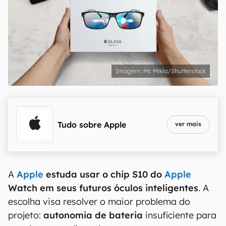
Mr. Mikla/Shutterstock
Tudo sobre
Apple
ver mais
A
Apple
estuda usar o chip S10 do
Apple
Watch em seus futuros óculos inteligentes
. A
escolha visa resolver o maior problema do
projeto:
autonomia de bateria
insuficiente para