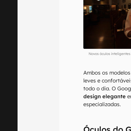
Novos óculos inteligente
Ambos os modelos 
leves e confortávei
todo o dia. O Goog
design elegante
e
especializadas.
Óculos do 