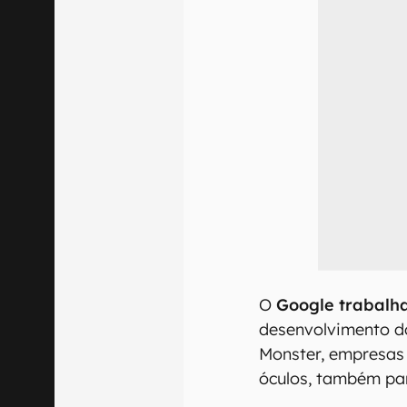
O
Google trabalh
desenvolvimento do
Monster, empresas
óculos, também par