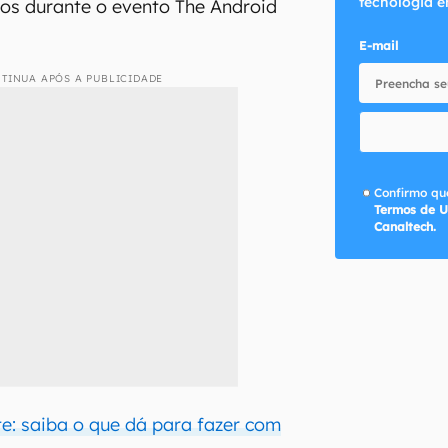
tecnologia e
os durante o evento The Android
E-mail
TINUA APÓS A PUBLICIDADE
Confirmo que
Termos de U
Canaltech.
te: saiba o que dá para fazer com