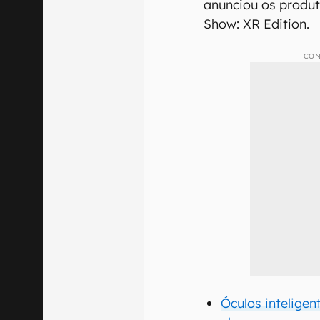
anunciou os produt
Show: XR Edition.
CON
Óculos inteligen