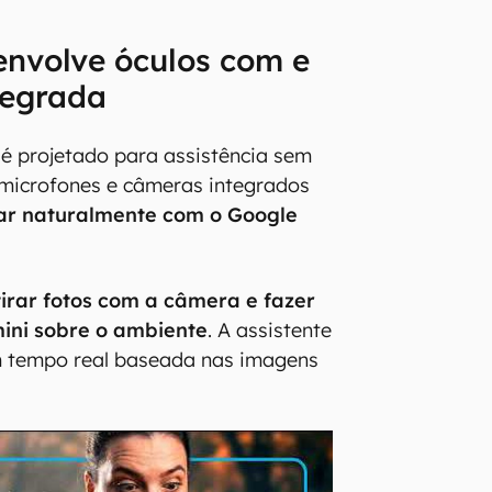
envolve óculos com e
tegrada
é projetado para assistência sem
, microfones e câmeras integrados
ar naturalmente com o Google
tirar fotos com a câmera e fazer
ini sobre o ambiente
. A assistente
m tempo real baseada nas imagens