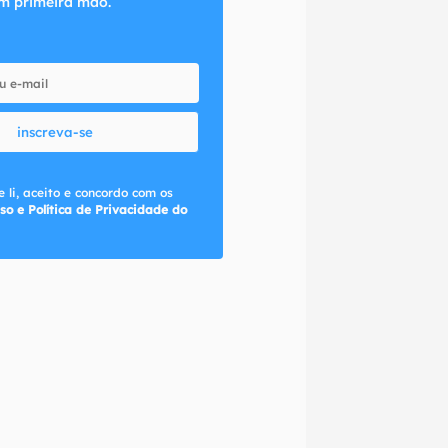
m primeira mão.
inscreva-se
 li, aceito e concordo com os
so e Política de Privacidade do