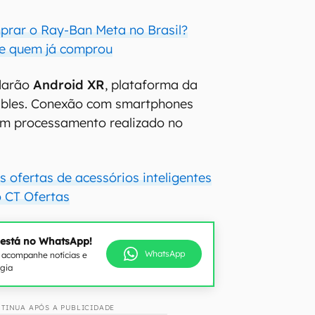
prar o Ray-Ban Meta no Brasil?
de quem já comprou
odarão
Android XR
, plataforma da
bles. Conexão com smartphones
om processamento realizado no
 ofertas de acessórios inteligentes
 CT Ofertas
 está no WhatsApp!
WhatsApp
e acompanhe notícias e
ogia
TINUA APÓS A PUBLICIDADE