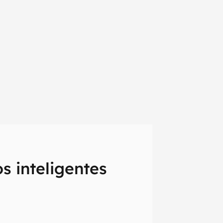
s inteligentes
em primeira