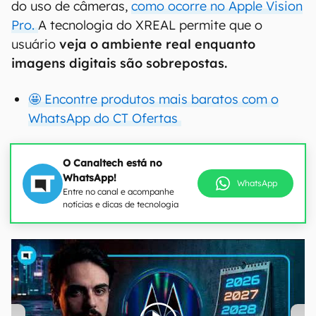
do uso de câmeras,
como ocorre no Apple Vision
Pro.
A tecnologia do XREAL permite que o
usuário
veja o ambiente real enquanto
imagens digitais são sobrepostas.
🤩 Encontre produtos mais baratos com o
WhatsApp do CT Ofertas
O Canaltech está no
WhatsApp!
WhatsApp
Entre no canal e acompanhe
notícias e dicas de tecnologia