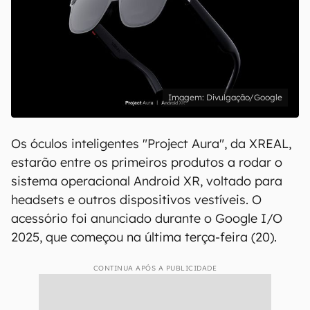
Divulgação/Google
Os óculos inteligentes "Project Aura", da XREAL,
estarão entre os primeiros produtos a rodar o
sistema operacional Android XR, voltado para
headsets e outros dispositivos vestíveis. O
acessório foi anunciado durante o Google I/O
2025, que começou na última terça-feira (20).
CONTINUA APÓS A PUBLICIDADE