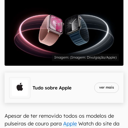
(Imagem: Divulgação/Apple)
Tudo sobre
Apple
ver mais
Apesar de ter removido todos os modelos de
pulseiras de couro para
Apple
Watch do site da