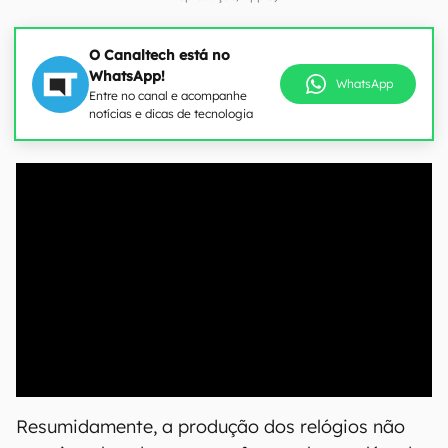
O Canaltech está no
WhatsApp!
WhatsApp
Entre no canal e acompanhe
notícias e dicas de tecnologia
00:00
/
20:46
Resumidamente, a produção dos relógios não