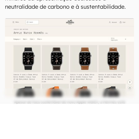
neutralidade de carbono e à sustentabilidade.
Apesar do foco sustentável do novo Apple Watch, a Hermès está
vendendo pulseiras de couro no próprio site, contrariando os planos
mais verdes da Apple (Imagem: Reprodução/Hermès)
CONTINUA APÓS A PUBLICIDADE