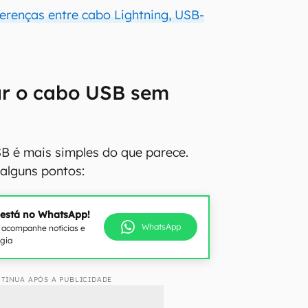
ferenças entre cabo Lightning, USB-
r o cabo USB sem
B é mais simples do que parece.
 alguns pontos:
 está no WhatsApp!
WhatsApp
e acompanhe notícias e
ogia
TINUA APÓS A PUBLICIDADE