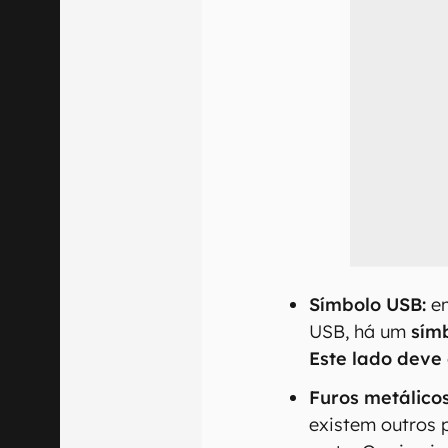
Símbolo USB:
em
USB, há um
sím
Este lado deve
Furos metálicos
existem outros 