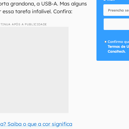
orta grandona, a USB-A. Mas alguns
essa tarefa infalível. Confira:
TINUA APÓS A PUBLICIDADE
Confirmo que
Termos de U
Canaltech.
a? Saiba o que a cor significa