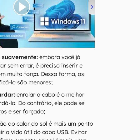
re suavemente:
embora você já
r sem errar, é preciso inserir e
sem muita força. Dessa forma, as
ficá-lo são menores;
rdar:
enrolar o cabo é o melhor
dá-lo. Do contrário, ele pode se
os e ser forçado;
ão ao calor do sol é mais um ponto
r a vida útil do cabo USB. Evitar