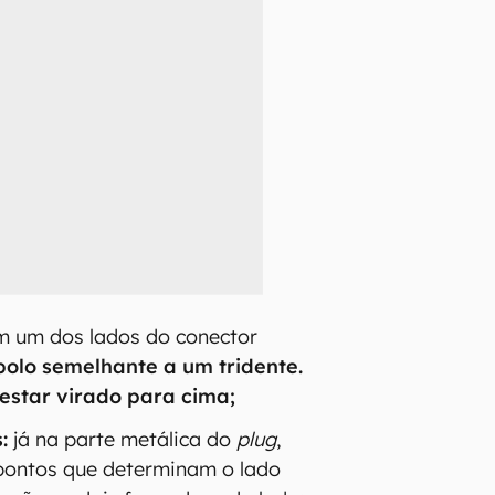
 um dos lados do conector
bolo semelhante a um tridente.
 estar virado para cima;
:
já na parte metálica do
plug
,
pontos que determinam o lado