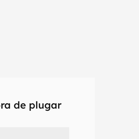
ra de plugar
em primeira