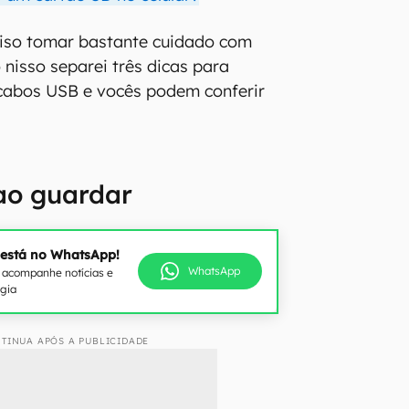
ciso tomar bastante cuidado com
 nisso separei três dicas para
 cabos USB e vocês podem conferir
ao guardar
 está no WhatsApp!
WhatsApp
e acompanhe notícias e
ogia
TINUA APÓS A PUBLICIDADE