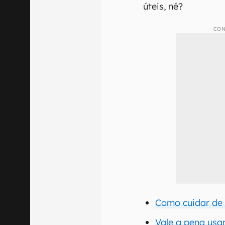
úteis, né?
CON
Como cuidar de 
Vale a pena usa