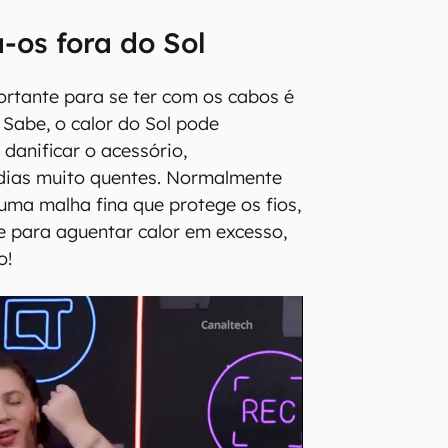
-os fora do Sol
rtante para se ter com os cabos é
 Sabe, o calor do Sol pode
danificar o acessório,
dias muito quentes. Normalmente
ma malha fina que protege os fios,
e para aguentar calor em excesso,
o!