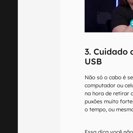
3. Cuidado 
USB
Não só o cabo é se
computador ou cel
na hora de retirar
puxões muito fort
o tempo, ou mesmo
Essa dica você não