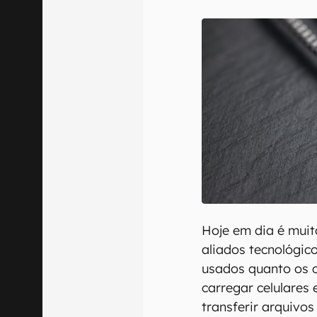
E-mail
Confirmo que 
Hoje em dia é mui
aliados tecnológic
usados quanto os 
carregar celulares
transferir arquivo