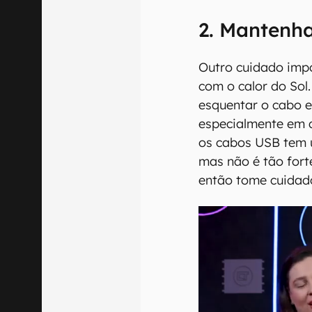
2. Mantenha
Outro cuidado impo
com o calor do Sol.
esquentar o cabo e 
especialmente em 
os cabos USB tem u
mas não é tão fort
então tome cuidad