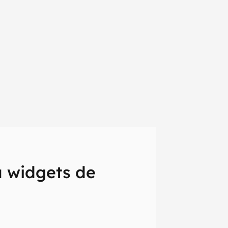
a widgets de
em primeira