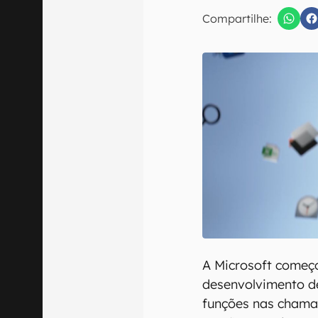
E-mail
Compartilhe:
Confirmo que 
A Microsoft começo
desenvolvimento de
funções nas chama