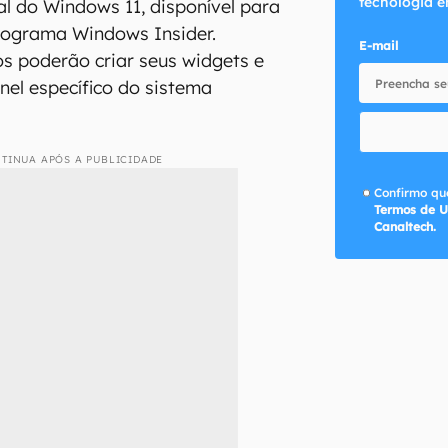
tecnologia e
l do Windows 11, disponível para
rograma Windows Insider.
E-mail
s poderão criar seus widgets e
nel específico do sistema
TINUA APÓS A PUBLICIDADE
Confirmo que
Termos de U
Canaltech.