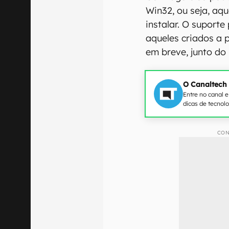
Win32, ou seja, aqu
instalar. O suport
aqueles criados a p
em breve, junto do
O Canaltech
Entre no canal 
dicas de tecnol
CON