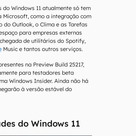
ts do Windows 11 atualmente só tem
a Microsoft, como a integração com
o do Outlook, o Clima e as Tarefas
 espaço para empresas externas
 chegada de utilitários do Spotify,
e
Music e tantos outros serviços.
presentes na Preview Build 25217,
vamente para testadores beta
ama Windows Insider. Ainda não há
hegarão à versão estável do
ades do Windows 11