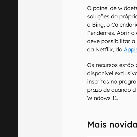
O painel de widge
soluções da própri
o Bing, o Calendári
Pendentes. Abrir o
deve possibilitar a
da Netflix, do
Appl
Os recursos estão 
disponível exclusi
inscritos no progr
prazo de quando c
Windows 11.
Mais novid