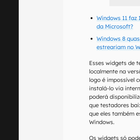
Windows 11 faz 
da Microsoft?
Windows 8 quas
estreariam no 
Esses widgets de t
localmente na vers
logo é impossível c
instalá-lo via inte
poderá disponibili
que testadores ba
que eles também e
Windows.
Os widgets só pode