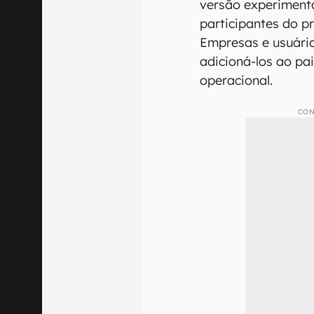
versão experimenta
participantes do p
Empresas e usuário
adicioná-los ao pai
operacional.
CON