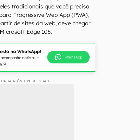
eles tradicionais que você precisa
e para Progressive Web App (PWA),
artir de sites da web, deve chegar
 Microsoft Edge 108.
 está no WhatsApp!
WhatsApp
e acompanhe notícias e
ogia
TINUA APÓS A PUBLICIDADE