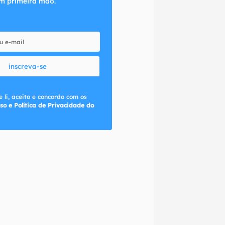
m primeira mão.
inscreva-se
 li, aceito e concordo com os
so e Política de Privacidade do