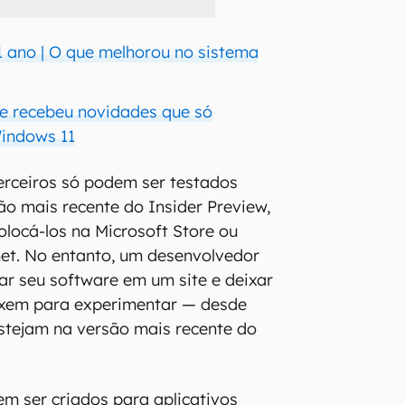
1 ano | O que melhorou no sistema
e recebeu novidades que só
Windows 11
erceiros só podem ser testados
ão mais recente do Insider Preview,
olocá-los na Microsoft Store ou
rnet. No entanto, um desenvolvedor
zar seu software em um site e deixar
ixem para experimentar — desde
stejam na versão mais recente do
m ser criados para aplicativos