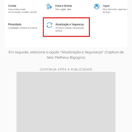
Em seguida, selecione a opção "Atualização e Segurança" (Captura de
tela: Matheus Bigogno)
CONTINUA APÓS A PUBLICIDADE