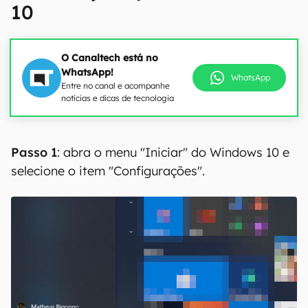
10
O Canaltech está no
WhatsApp!
WhatsApp
Entre no canal e acompanhe
notícias e dicas de tecnologia
Passo 1
: abra o menu "Iniciar" do Windows 10 e
selecione o item "Configurações".