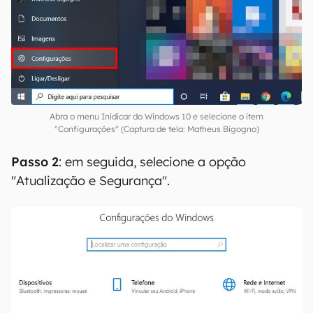
Abra o menu Inidicar do Windows 10 e selecione o item
"Configurações" (Captura de tela: Matheus Bigogno)
Passo 2
: em seguida, selecione a opção
"Atualização e Segurança".