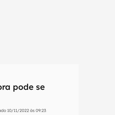
ora pode se
em primeira
zado
10/11/2022 às 09:23