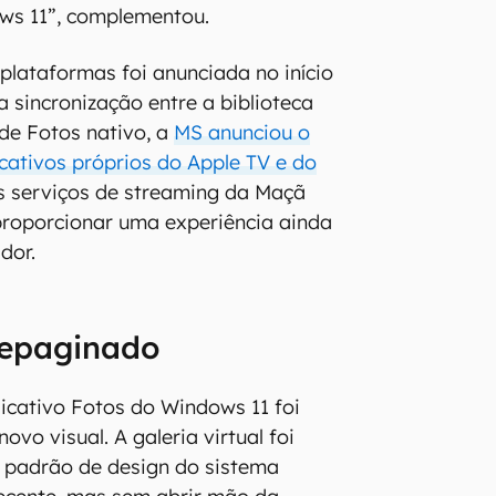
ws 11”, complementou.
 plataformas foi anunciada no início
a sincronização entre a biblioteca
de Fotos nativo, a
MS anunciou o
cativos próprios do Apple TV e do
s serviços de streaming da Maçã
roporcionar uma experiência ainda
dor.
repaginado
icativo Fotos do Windows 11 foi
vo visual. A galeria virtual foi
 padrão de design do sistema