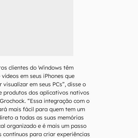
os clientes do Windows têm
e vídeos em seus iPhones que
 visualizar em seus PCs”, disse o
e produtos dos aplicativos nativos
Grochock. “Essa integração com o
ará mais fácil para quem tem um
direto a todas as suas memórias
cal organizado e é mais um passo
 contínuos para criar experiências