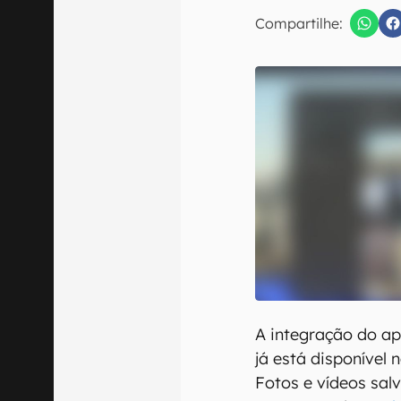
Compartilhe:
Confirmo que 
A integração do a
já está disponível 
Fotos e vídeos sa