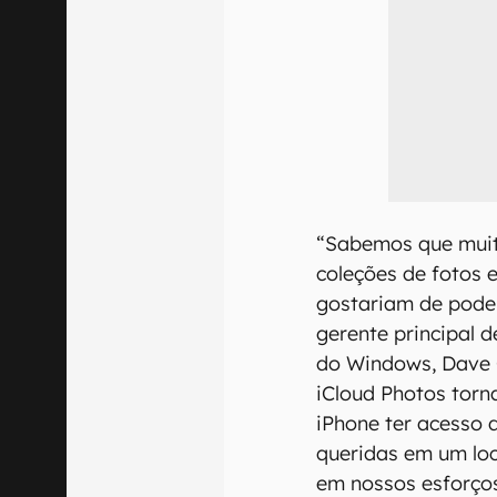
“Sabemos que muit
coleções de fotos 
gostariam de poder
gerente principal d
do Windows, Dave 
iCloud Photos torn
iPhone ter acesso 
queridas em um lo
em nossos esforços