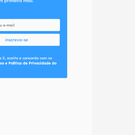
m primeira mão.
inscreva-se
 li, aceito e concordo com os
so e Política de Privacidade do