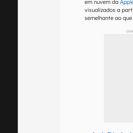
em nuvem da
Appl
visualizados a par
semelhante ao que
CON