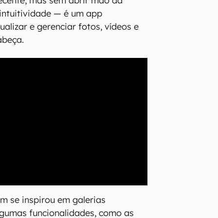
ecente, mas sem abrir mão da
 intuitividade — é um app
ualizar e gerenciar fotos, vídeos e
abeça.
m se inspirou em galerias
lgumas funcionalidades, como as