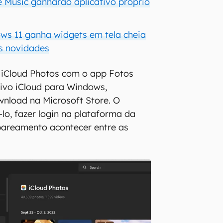
e Music ganharão aplicativo próprio
ws 11 ganha widgets em tela cheia
s novidades
 iCloud Photos com o app Fotos
ivo iCloud para Windows,
wnload na Microsoft Store. O
lo, fazer login na plataforma da
pareamento acontecer entre as