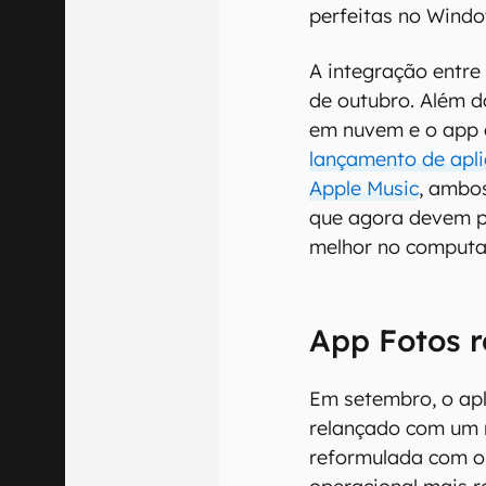
perfeitas no Windo
A integração entre
de outubro. Além d
em nuvem e o app 
lançamento de apli
Apple Music
, ambo
que agora devem p
melhor no computa
App Fotos 
Em setembro, o apl
relançado com um no
reformulada com o