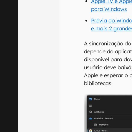
Apple TV e Appl
para Windows
Prévia do Windo
e mais 2 grande
A sincronização do
depende do aplicat
disponível para do
usuário deve baixá-
Apple e esperar o 
bibliotecas.