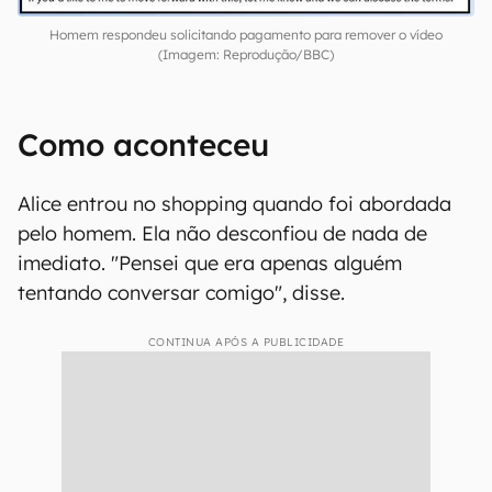
Homem respondeu solicitando pagamento para remover o vídeo
(Imagem: Reprodução/BBC)
Como aconteceu
Alice entrou no shopping quando foi abordada
pelo homem. Ela não desconfiou de nada de
imediato. "Pensei que era apenas alguém
tentando conversar comigo", disse.
CONTINUA APÓS A PUBLICIDADE