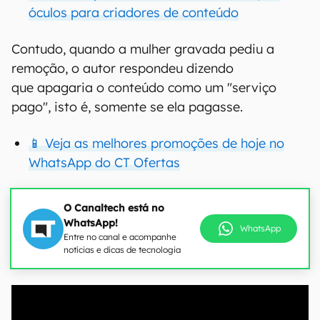
óculos para criadores de conteúdo
Contudo, quando a mulher gravada pediu a
remoção, o autor respondeu dizendo
que apagaria o conteúdo como um "serviço
pago", isto é, somente se ela pagasse.
📱 Veja as melhores promoções de hoje no
WhatsApp do CT Ofertas
O Canaltech está no
WhatsApp!
WhatsApp
Entre no canal e acompanhe
notícias e dicas de tecnologia