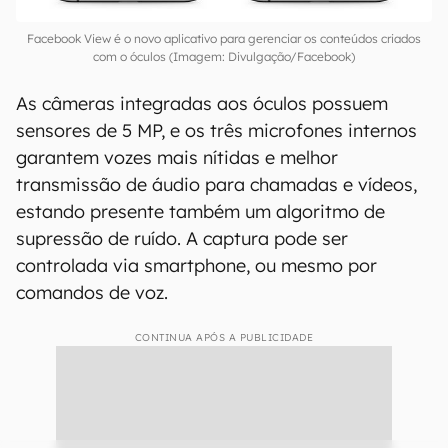
Facebook View é o novo aplicativo para gerenciar os conteúdos criados
com o óculos (Imagem: Divulgação/Facebook)
As câmeras integradas aos óculos possuem
sensores de 5 MP, e os três microfones internos
garantem vozes mais nítidas e melhor
transmissão de áudio para chamadas e vídeos,
estando presente também um algoritmo de
supressão de ruído. A captura pode ser
controlada via smartphone, ou mesmo por
comandos de voz.
CONTINUA APÓS A PUBLICIDADE