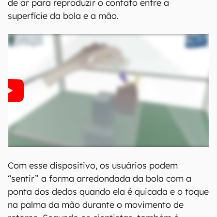
Sensação tátil
Nos testes realizados em laboratório, os
pesquisadores usaram o sistema para criar a
sensação tátil de quicar uma bola de basquete.
Eles emparelharam a imagem 3D da bola gerada
por computador com um sensor de movimento
de salto, variando a direção e a força do fluxo
de ar para reproduzir o contato entre a
superfície da bola e a mão.