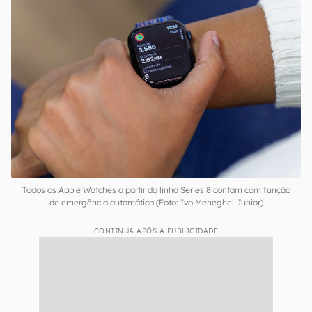
Todos os Apple Watches a partir da linha Series 8 contam com função
de emergência automática (Foto: Ivo Meneghel Junior)
CONTINUA APÓS A PUBLICIDADE