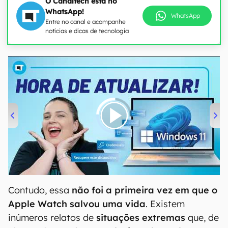
O Canaltech está no
WhatsApp!
WhatsApp
Entre no canal e acompanhe
notícias e dicas de tecnologia
00:00
/
04:52
Contudo, essa
não foi a primeira vez em que o
Apple Watch salvou uma vida
. Existem
inúmeros relatos de
situações extremas
que, de