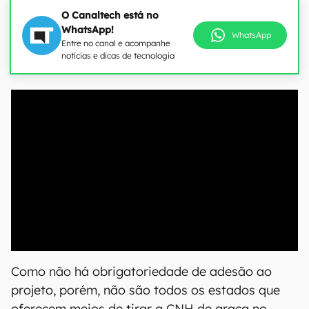
O Canaltech está no
WhatsApp!
WhatsApp
Entre no canal e acompanhe
notícias e dicas de tecnologia
00:00
/
04:51
Como não há obrigatoriedade de adesão ao
projeto, porém, não são todos os estados que
oferecem meios de tirar a CNH de graça no