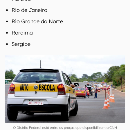
Rio de Janeiro
Rio Grande do Norte
Roraima
Sergipe
O Distrito Federal está entre as praças que disponibilizam a CNH