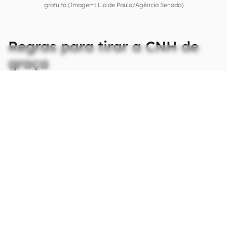
gratuita (Imagem: Lia de Paula/Agência Senado)
Regras para tirar a CNH de
graça
CONTINUA APÓS A PUBLICIDADE