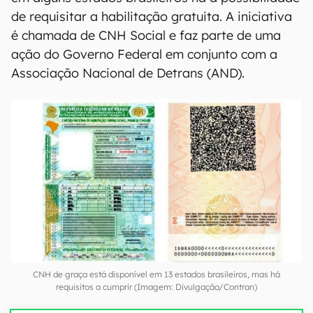
de requisitar a habilitação gratuita. A iniciativa
é chamada de CNH Social e faz parte de uma
ação do Governo Federal em conjunto com a
Associação Nacional de Detrans (AND).
CNH de graça está disponível em 13 estados brasileiros, mas há
requisitos a cumprir (Imagem: Divulgação/Contran)