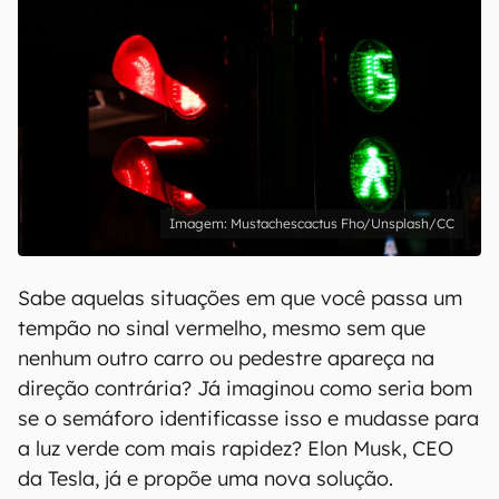
Mustachescactus Fho/Unsplash/CC
Sabe aquelas situações em que você passa um
tempão no sinal vermelho, mesmo sem que
nenhum outro carro ou pedestre apareça na
direção contrária? Já imaginou como seria bom
se o semáforo identificasse isso e mudasse para
a luz verde com mais rapidez? Elon Musk, CEO
da Tesla, já e propõe uma nova solução.