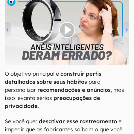
00:00
/
21:11
O objetivo principal é
construir perfis
detalhados sobre seus hábitos
para
personalizar
recomendações e anúncios
, mas
isso levanta sérias
preocupações de
privacidade
.
Se você quer
desativar esse rastreamento
e
impedir que as fabricantes saibam o que você