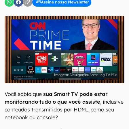
Assine nossa Newsletter
Divulgação/Samsung TV Plus
Você sabia que
sua Smart TV pode estar
monitorando tudo o que você assiste
, inclusive
conteúdos transmitidos por HDMI, como seu
notebook ou console?