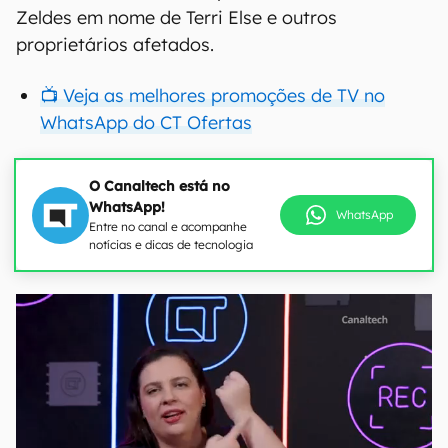
Zeldes em nome de Terri Else e outros
proprietários afetados.
📺 Veja as melhores promoções de TV no
WhatsApp do CT Ofertas
O Canaltech está no
WhatsApp!
WhatsApp
Entre no canal e acompanhe
notícias e dicas de tecnologia