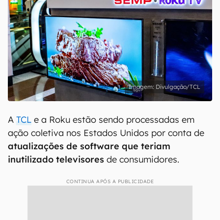
Divulgação/TCL
A
TCL
e a Roku estão sendo processadas em
ação coletiva nos Estados Unidos por conta de
atualizações de software que teriam
inutilizado televisores
de consumidores.
CONTINUA APÓS A PUBLICIDADE