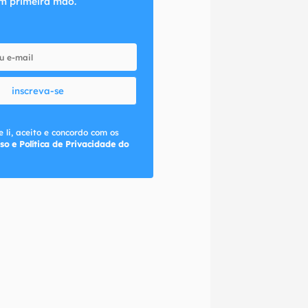
m primeira mão.
inscreva-se
 li, aceito e concordo com os
so e Política de Privacidade do