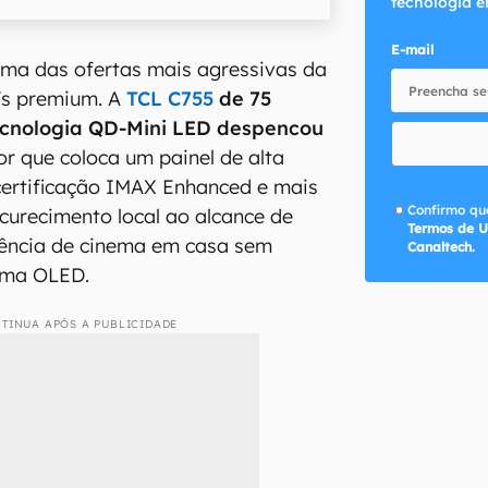
tecnologia e
E-mail
uma das ofertas mais agressivas da
Vs premium. A
TCL C755
de 75
cnologia QD-Mini LED despencou
lor que coloca um painel de alta
ertificação IMAX Enhanced e mais
Confirmo que
curecimento local ao alcance de
Termos de U
ência de cinema em casa sem
Canaltech.
uma OLED.
TINUA APÓS A PUBLICIDADE