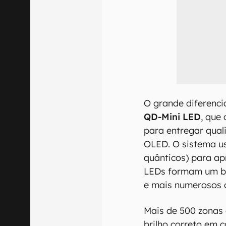
O grande diferenci
QD-Mini LED
, que
para entregar qua
OLED. O sistema u
quânticos) para ap
LEDs formam um ba
e mais numerosos 
Mais de 500 zonas 
brilho correto em 