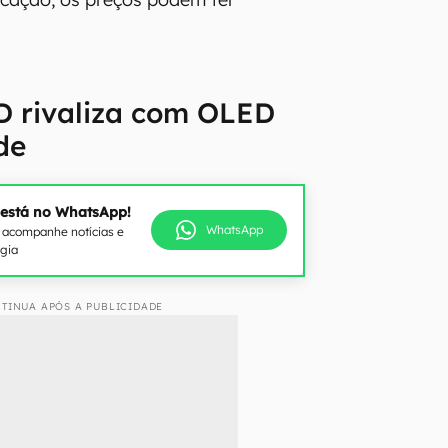
D rivaliza com OLED
de
 está no WhatsApp!
WhatsApp
e acompanhe notícias e
ogia
TINUA APÓS A PUBLICIDADE