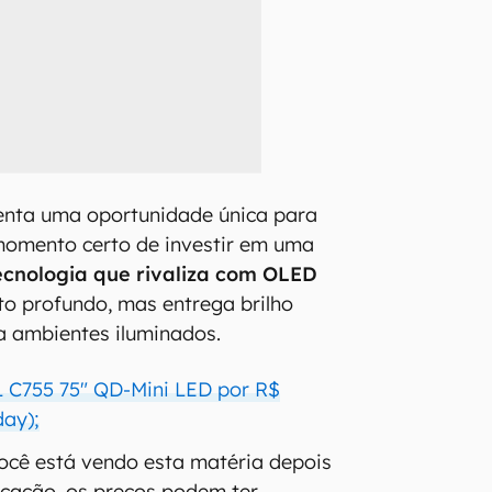
enta uma oportunidade única para
omento certo de investir em uma
ecnologia que rivaliza com OLED
to profundo, mas entrega brilho
a ambientes iluminados.
 C755 75" QD-Mini LED por R$
day);
você está vendo esta matéria depois
icação, os preços podem ter