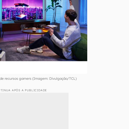
a de recursos gamers (Imagem: Divulgação/TCL)
TINUA APÓS A PUBLICIDADE