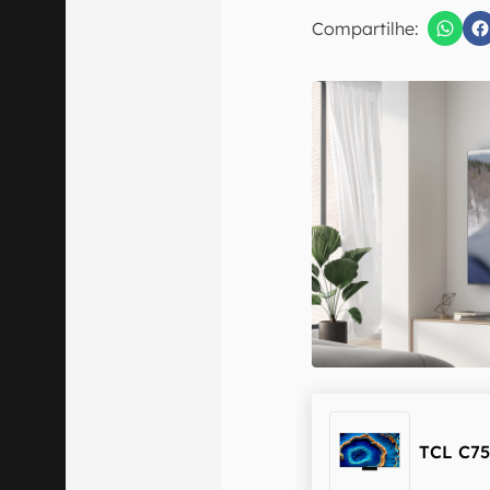
E-mail
Compartilhe:
Confirmo que 
TCL C7