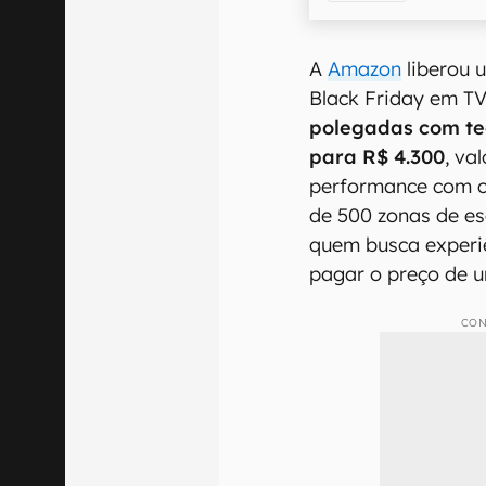
A
Amazon
liberou 
Black Friday em T
polegadas com te
para R$ 4.300
, va
performance com c
de 500 zonas de es
quem busca experi
pagar o preço de 
CON