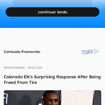
continuar lendo