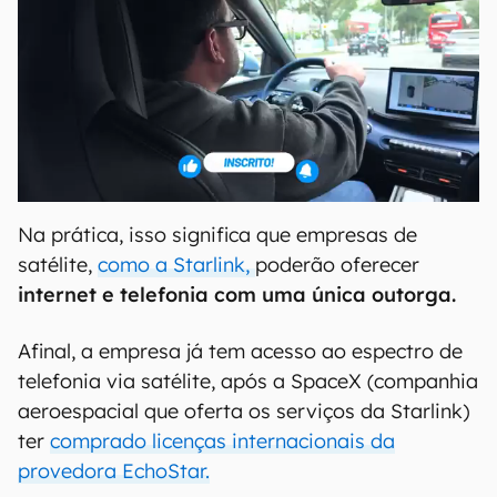
Na prática, isso significa que empresas de
satélite,
como a Starlink,
poderão oferecer
internet e telefonia com uma única outorga.
Afinal, a empresa já tem acesso ao espectro de
telefonia via satélite, após a SpaceX (companhia
aeroespacial que oferta os serviços da Starlink)
ter
comprado licenças internacionais da
provedora EchoStar.